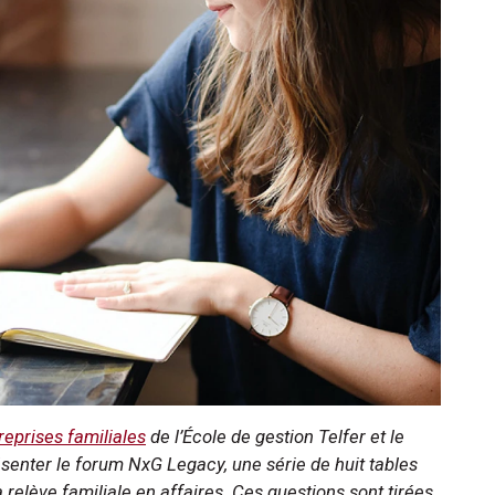
treprises familiales
de l’École de gestion Telfer et le
senter le forum NxG Legacy, une série de huit tables
relève familiale en affaires. Ces questions sont tirées