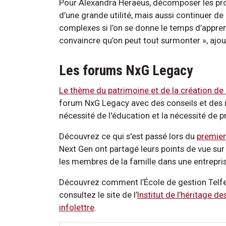
Pour Alexandra Heraeus, décomposer les prob
d’une grande utilité, mais aussi continuer de
complexes si l’on se donne le temps d’apprend
convaincre qu’on peut tout surmonter », ajout
Les forums NxG Legacy
Le thème du patrimoine et de la création de
forum NxG Legacy avec des conseils et des id
nécessité de l'éducation et la nécessité de p
Découvrez ce qui s'est passé lors du
premie
Next Gen ont partagé leurs points de vue sur
les membres de la famille dans une entrepris
Découvrez comment l’École de gestion Telfer
consultez le site de l’
Institut de l’héritage de
infolettre
.