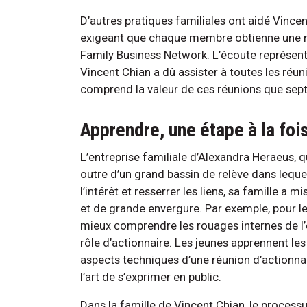
D’autres pratiques familiales ont aidé Vince
exigeant que chaque membre obtienne une maî
Family Business Network. L’écoute représenta
Vincent Chian a dû assister à toutes les réun
comprend la valeur de ces réunions que sept ou
Apprendre, une étape à la foi
L’entreprise familiale d’Alexandra Heraeus,
outre d’un grand bassin de relève dans lequel
l’intérêt et resserrer les liens, sa famille a 
et de grande envergure. Par exemple, pour l
mieux comprendre les rouages internes de l’e
rôle d’actionnaire. Les jeunes apprennent les
aspects techniques d’une réunion d’actionn
l’art de s’exprimer en public.
Dans la famille de Vincent Chian, le proces