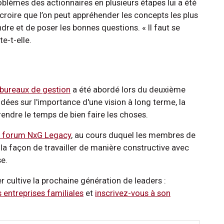
lèmes des actionnaires en plusieurs étapes lui a été
 croire que l’on peut appréhender les concepts les plus
re et de poser les bonnes questions. « Il faut se
e-t-elle.
 bureaux de gestion
a été abordé lors du deuxième
ées sur l'importance d'une vision à long terme, la
rendre le temps de bien faire les choses.
r forum NxG Legacy
, au cours duquel les membres de
 la façon de travailler de manière constructive avec
e.
 cultive la prochaine génération de leaders :
s entreprises familiales
et
inscrivez-vous à son