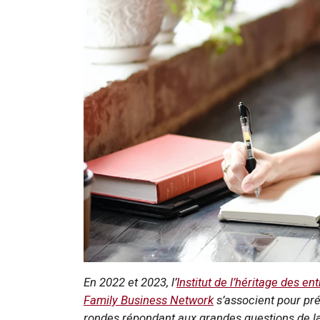
En 2022 et 2023, l’
Institut de l’héritage des en
Family Business Network
s’associent pour pré
rondes répondant aux grandes questions de la 