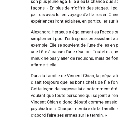
son plus jeune âge. Elle a eu la chance que 
façons. « En plus de m’offrir des stages, il p
parfois avec lui en voyage d’affaires en Chine
expériences l’ont éclairée, en particulier sur l
Alexandra Heraeus a également eu l’occasion
simplement pour l’entreprise, en assistant au
exemple. Elle se souvient de l’une d’elles en 
une fête à cause d’une réunion. Toutefois, ave
mieux ne pas y aller de reculons, mais de fonce
affirme-t-elle.
Dans la famille de Vincent Chian, la préparat
disait toujours que les bons chefs de file font
Cette leçon de sagesse lui a notamment été tr
voulant que toute personne qui se joint à l’e
Vincent Chian a donc débuté comme enseign
psychiatrie. « Chaque membre de la famille 
d’abord faire ses armes sur le terrain. »