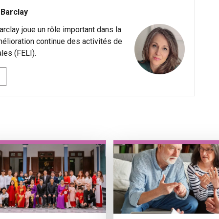
 Barclay
arclay joue un rôle important dans la
’amélioration continue des activités de
ales (FELI).