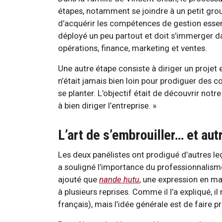
étapes, notamment se joindre à un petit grou
d’acquérir les compétences de gestion essen
déployé un peu partout et doit s’immerger d
opérations, finance, marketing et ventes.
Une autre étape consiste à diriger un projet 
n’était jamais bien loin pour prodiguer des co
se planter. L’objectif était de découvrir not
à bien diriger l’entreprise. »
L’art de s’embrouiller… et aut
Les deux panélistes ont prodigué d’autres le
a souligné l’importance du professionnalisme
ajouté que
nande hutu
, une expression en man
à plusieurs reprises. Comme il l’a expliqué, il
français), mais l’idée générale est de faire p