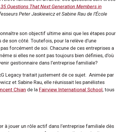
 35 Questions That Next Generation Members in
ofesseurs Peter Jaskiewicz et Sabine Rau de l’École
 connaître son objectif ultime ainsi que les étapes pour
s de son côté. Toutefois, pour la relève d’une
va pas forcément de soi. Chacune de ces entreprises a
même si elles ne sont pas toujours bien définies, d’où
nir gestionnaire dans l’entreprise familiale?
NxG Legacy traitait justement de ce sujet. Animée par
wicz et Sabine Rau, elle réunissait les panélistes
incent Chian
de la
Fairview International School
, tous
 jouer un rôle actif dans l’entreprise familiale dès