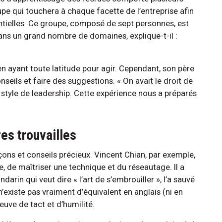
pe qui touchera à chaque facette de l’entreprise afin
tielles. Ce groupe, composé de sept personnes, est
ans un grand nombre de domaines, explique-t-il :
en ayant toute latitude pour agir. Cependant, son père
nseils et faire des suggestions. « On avait le droit de
re style de leadership. Cette expérience nous a préparés
res trouvailles
çons et conseils précieux. Vincent Chian, par exemple,
, de maîtriser une technique et du réseautage. Il a
darin qui veut dire « l’art de s’embrouiller », l’a sauvé
 n’existe pas vraiment d’équivalent en anglais (ni en
reuve de tact et d’humilité.