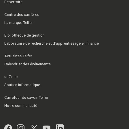
Répertoire
Centre des carrières
La marque Telfer
Bibliothèque de gestion
Laboratoire de recherche et d’apprentissage en finance
Actualités Telfer
Calendrier des événements
uoZone
Soutien informatique
Carrefour du savoir Telfer
Notre communauté
Facebook
Instagram
Twitter
YouTube
LinkedIn