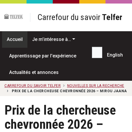
Passer au contenu principal
Carrefour du savoir
Telfer
Accueil
Je m’intéresse à…
English
Apprentissage par l'expérience
Recherche...
Actualités et annonces
CARREFOUR DU SAVOIR TELFER
NOUVELLES SUR LA RECHERCHE
PRIX DE LA CHERCHEUSE CHEVRONNÉE 2026 – MIROU JAANA
Prix de la chercheuse
chevronnée 2026 –