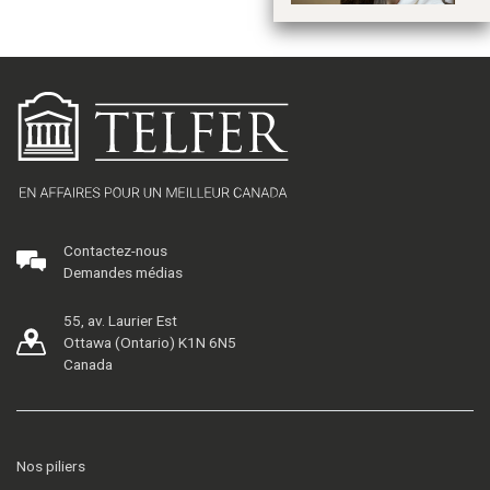
Contactez-nous
Demandes médias
55, av. Laurier Est
Ottawa (Ontario) K1N 6N5
Canada
Nos piliers