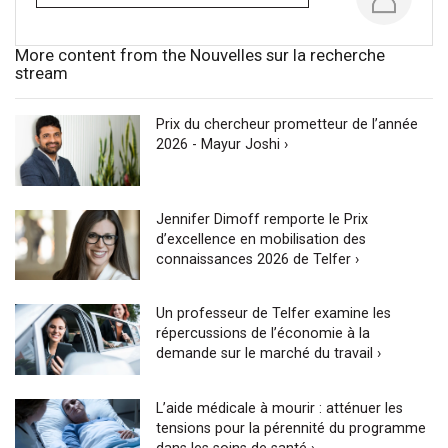
More content from the Nouvelles sur la recherche
stream
Prix du chercheur prometteur de l’année
2026 - Mayur Joshi ›
Jennifer Dimoff remporte le Prix
d’excellence en mobilisation des
connaissances 2026 de Telfer ›
Un professeur de Telfer examine les
répercussions de l’économie à la
demande sur le marché du travail ›
L’aide médicale à mourir : atténuer les
tensions pour la pérennité du programme