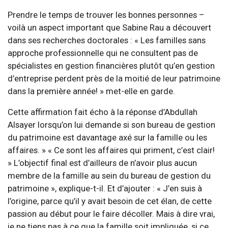
Prendre le temps de trouver les bonnes personnes –
voilà un aspect important que Sabine Rau a découvert
dans ses recherches doctorales : « Les familles sans
approche professionnelle qui ne consultent pas de
spécialistes en gestion financières plutôt qu’en gestion
d’entreprise perdent près de la moitié de leur patrimoine
dans la première année! » met-elle en garde.
Cette affirmation fait écho à la réponse d’Abdullah
Alsayer lorsqu’on lui demande si son bureau de gestion
du patrimoine est davantage axé sur la famille ou les
affaires. » « Ce sont les affaires qui priment, c’est clair!
» L’objectif final est d’ailleurs de n’avoir plus aucun
membre de la famille au sein du bureau de gestion du
patrimoine », explique-t-il. Et d’ajouter : « J’en suis à
l’origine, parce qu’il y avait besoin de cet élan, de cette
passion au début pour le faire décoller. Mais à dire vrai,
je ne tiens pas à ce que la famille soit impliquée, si ce