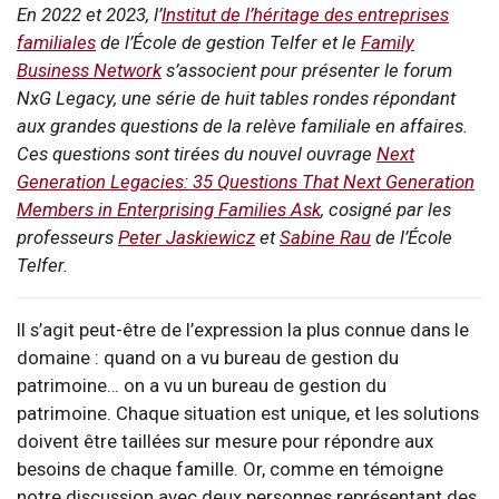
En 2022 et 2023, l’
Institut de l’héritage des entreprises
familiales
de l’École de gestion Telfer et le
Family
Business Network
s’associent pour présenter le forum
NxG Legacy, une série de huit tables rondes répondant
aux grandes questions de la relève familiale en affaires.
Ces questions sont tirées du nouvel ouvrage
Next
Generation Legacies: 35 Questions That Next Generation
Members in Enterprising Families Ask
, cosigné par les
professeurs
Peter Jaskiewicz
et
Sabine Rau
de l’École
Telfer.
Il s’agit peut-être de l’expression la plus connue dans le
domaine : quand on a vu bureau de gestion du
patrimoine… on a vu un bureau de gestion du
patrimoine. Chaque situation est unique, et les solutions
doivent être taillées sur mesure pour répondre aux
besoins de chaque famille. Or, comme en témoigne
notre discussion avec deux personnes représentant des