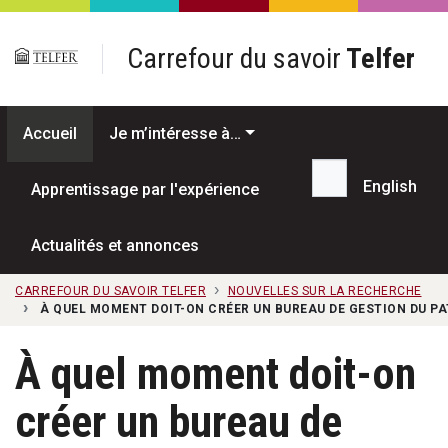
Passer au contenu principal
Carrefour du savoir
Telfer
Accueil
Je m’intéresse à…
English
Apprentissage par l'expérience
Recherche...
Actualités et annonces
CARREFOUR DU SAVOIR TELFER
NOUVELLES SUR LA RECHERCHE
À QUEL MOMENT DOIT-ON CRÉER UN BUREAU DE GESTION DU PA
À quel moment doit-on
créer un bureau de