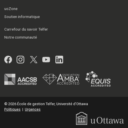
uoZone
Soutien informatique
Carrefour du savoir Telfer
Notre communauté
Facebook
Instagram
Twitter
YouTube
LinkedIn
© 2026 École de gestion Telfer, Université d'Ottawa
Politiques
|
Urgences