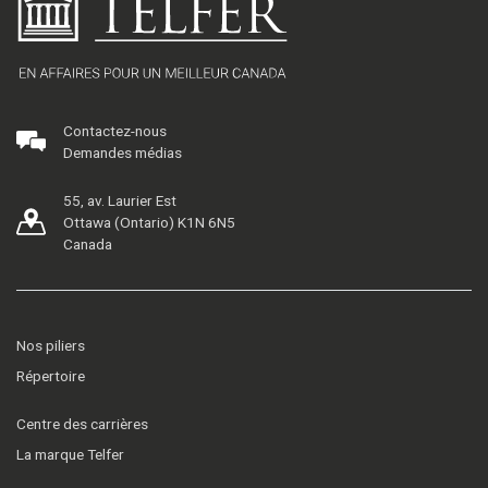
Contactez-nous
Demandes médias
55, av. Laurier Est
Ottawa (Ontario) K1N 6N5
Canada
Nos piliers
Répertoire
Centre des carrières
La marque Telfer