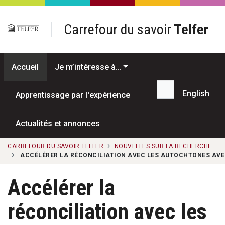
Passer au contenu principal
Carrefour du savoir
Telfer
Accueil
Je m’intéresse à…
English
Apprentissage par l'expérience
Recherche...
Actualités et annonces
CARREFOUR DU SAVOIR TELFER
NOUVELLES SUR LA RECHERCHE
ACCÉLÉRER LA RÉCONCILIATION AVEC LES AUTOCHTONES AVE
Accélérer la
réconciliation avec les