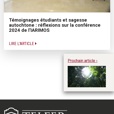
Témoignages étudiants et sagesse
autochtone : réflexions sur la conférence
2024 de l’IARIMOS
LIRE L'ARTICLE
Prochain article ›
Po
mo
en