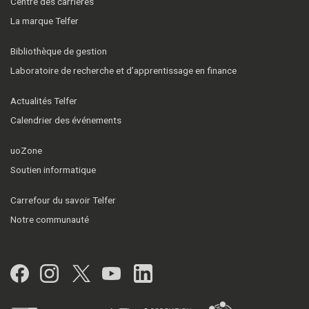
Centre des carrières
La marque Telfer
Bibliothèque de gestion
Laboratoire de recherche et d’apprentissage en finance
Actualités Telfer
Calendrier des événements
uoZone
Soutien informatique
Carrefour du savoir Telfer
Notre communauté
Facebook
Instagram
Twitter
YouTube
LinkedIn