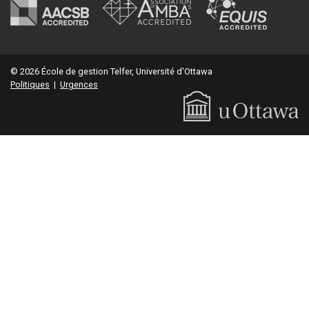
© 2026 École de gestion Telfer, Université d'Ottawa
Politiques
|
Urgences