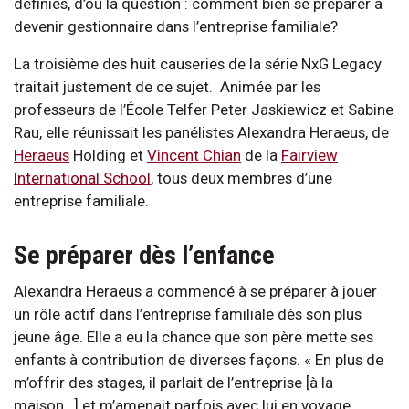
définies, d’où la question : comment bien se préparer à
devenir gestionnaire dans l’entreprise familiale?
La troisième des huit causeries de la série NxG Legacy
traitait justement de ce sujet. Animée par les
professeurs de l’École Telfer Peter Jaskiewicz et Sabine
Rau, elle réunissait les panélistes Alexandra Heraeus, de
Heraeus
Holding et
Vincent Chian
de la
Fairview
International School
, tous deux membres d’une
entreprise familiale.
Se préparer dès l’enfance
Alexandra Heraeus a commencé à se préparer à jouer
un rôle actif dans l’entreprise familiale dès son plus
jeune âge. Elle a eu la chance que son père mette ses
enfants à contribution de diverses façons. « En plus de
m’offrir des stages, il parlait de l’entreprise [à la
maison…] et m’amenait parfois avec lui en voyage