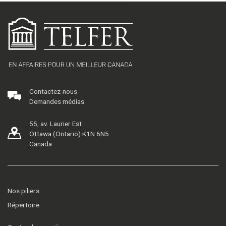
Contactez-nous
Demandes médias
55, av. Laurier Est
Ottawa (Ontario) K1N 6N5
Canada
Nos piliers
Répertoire