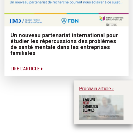
Un nouveau partenariat international pour
étudier les répercussions des problèmes
de santé mentale dans les entreprises
familiales
LIRE L'ARTICLE
Prochain article ›
En
Le
me
gé