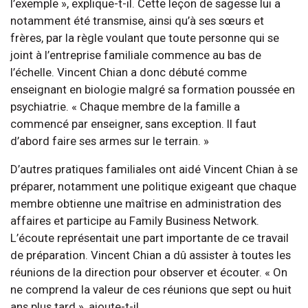
l’exemple », explique-t-il. Cette leçon de sagesse lui a
notamment été transmise, ainsi qu’à ses sœurs et
frères, par la règle voulant que toute personne qui se
joint à l’entreprise familiale commence au bas de
l’échelle. Vincent Chian a donc débuté comme
enseignant en biologie malgré sa formation poussée en
psychiatrie. « Chaque membre de la famille a
commencé par enseigner, sans exception. Il faut
d’abord faire ses armes sur le terrain. »
D’autres pratiques familiales ont aidé Vincent Chian à se
préparer, notamment une politique exigeant que chaque
membre obtienne une maîtrise en administration des
affaires et participe au Family Business Network.
L’écoute représentait une part importante de ce travail
de préparation. Vincent Chian a dû assister à toutes les
réunions de la direction pour observer et écouter. « On
ne comprend la valeur de ces réunions que sept ou huit
ans plus tard », ajoute-t-il.