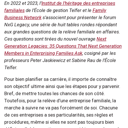
En 2022 et 2023, l’
Institut de l’héritage des entreprises
familiales
de l’École de gestion Telfer et le
Family
Business Network
s’associent pour présenter le forum
NxG Legacy, une série de huit tables rondes répondant
aux grandes questions de la relève familiale en affaires.
Ces questions sont tirées du nouvel ouvrage
Next
Generation Legacies: 35 Questions That Next Generation
Members in Enterprising Families Ask
, cosigné par les
professeurs Peter Jaskiewicz et Sabine Rau de l’École
Telfer.
Pour bien planifier sa carrière, il importe de connaître
son objectif ultime ainsi que les étapes pour y parvenir.
Bref, de mettre toutes les chances de son côté.
Toutefois, pour la relève d’une entreprise familiale, la
marche à suivre ne va pas forcément de soi. Chacune
de ces entreprises a ses particularités, ses règles et
procédures, même si elles ne sont pas toujours bien