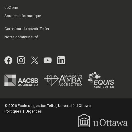
uoZone
Soutien informatique
Carrefour du savoir Telfer
Notre communauté
Facebook
Instagram
Twitter
YouTube
LinkedIn
© 2026 École de gestion Telfer, Université d'Ottawa
Politiques
|
Urgences