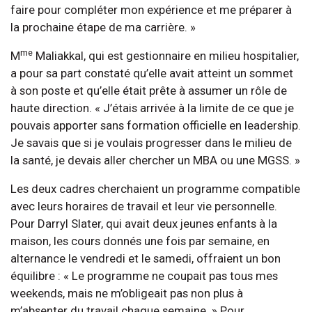
faire pour compléter mon expérience et me préparer à
la prochaine étape de ma carrière. »
me
M
Maliakkal, qui est gestionnaire en milieu hospitalier,
a pour sa part constaté qu’elle avait atteint un sommet
à son poste et qu’elle était prête à assumer un rôle de
haute direction. « J’étais arrivée à la limite de ce que je
pouvais apporter sans formation officielle en leadership.
Je savais que si je voulais progresser dans le milieu de
la santé, je devais aller chercher un MBA ou une MGSS. »
Les deux cadres cherchaient un programme compatible
avec leurs horaires de travail et leur vie personnelle.
Pour Darryl Slater, qui avait deux jeunes enfants à la
maison, les cours donnés une fois par semaine, en
alternance le vendredi et le samedi, offraient un bon
équilibre : « Le programme ne coupait pas tous mes
weekends, mais ne m’obligeait pas non plus à
m’absenter du travail chaque semaine. » Pour