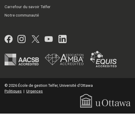
Carrefour du savoir Telfer
Notre communauté
Facebook
Instagram
Twitter
YouTube
LinkedIn
© 2026 École de gestion Telfer, Université d'Ottawa
Politiques
|
Urgences