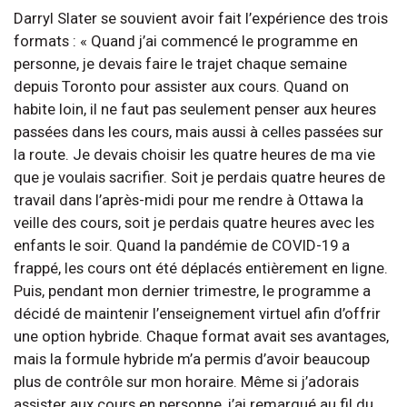
Darryl Slater se souvient avoir fait l’expérience des trois
formats : « Quand j’ai commencé le programme en
personne, je devais faire le trajet chaque semaine
depuis Toronto pour assister aux cours. Quand on
habite loin, il ne faut pas seulement penser aux heures
passées dans les cours, mais aussi à celles passées sur
la route. Je devais choisir les quatre heures de ma vie
que je voulais sacrifier. Soit je perdais quatre heures de
travail dans l’après-midi pour me rendre à Ottawa la
veille des cours, soit je perdais quatre heures avec les
enfants le soir. Quand la pandémie de COVID-19 a
frappé, les cours ont été déplacés entièrement en ligne.
Puis, pendant mon dernier trimestre, le programme a
décidé de maintenir l’enseignement virtuel afin d’offrir
une option hybride. Chaque format avait ses avantages,
mais la formule hybride m’a permis d’avoir beaucoup
plus de contrôle sur mon horaire. Même si j’adorais
assister aux cours en personne, j’ai remarqué au fil du