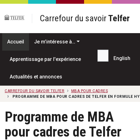
Passer au contenu principal
Carrefour du savoir
Telfer
Accueil
Je m’intéresse à…
English
Apprentissage par l'expérience
Recherche...
Actualités et annonces
CARREFOUR DU SAVOIR TELFER
MBA POUR CADRES
PROGRAMME DE MBA POUR CADRES DE TELFER EN FORMULE HY
Programme de MBA
pour cadres de Telfer