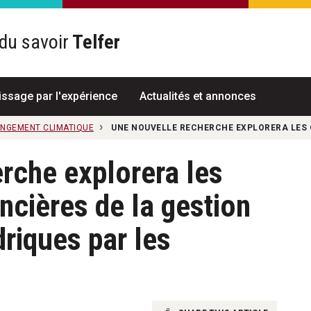
du savoir
Telfer
R
issage par l'expérience
Actualités et annonces
ANGEMENT CLIMATIQUE
UNE NOUVELLE RECHERCHE EXPLORERA LES 
rche explorera les
cières de la gestion
riques par les