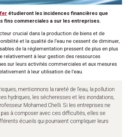
lfer
étudieront les incidences financières que
es fins commerciales a sur les entreprises.
cteur crucial dans la production de biens et de
nibilité et la qualité de l’eau ne cessent de diminuer,
onsables de la réglementation pressent de plus en plus
ce relativement à leur gestion des ressources
ues sur leurs activités commerciales et aux mesures
lativement à leur utilisation de l’eau.
isques, mentionnons la rareté de l’eau, la pollution
es hydriques, les sécheresses et les inondations,
professeur Mohamed Chelli. Si les entreprises ne
 pas à composer avec ces difficultés, elles se
ifférents écueils qui pourraient compliquer leurs