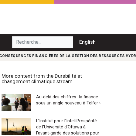
echerche...
English
CONSÉQUENCES FINANCIÈRES DE LA GESTION DES RESSOURCES HYDR
More content from the Durabilité et
changement climatique stream
Au-delà des chiffres : la finance
sous un angle nouveau à Telfer ›
L’Institut pour l’IntelliProspérité
de l’Université d’Ottawa à
l’avant-garde des solutions pour