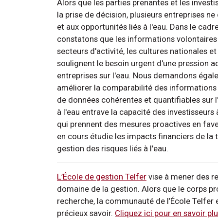
Alors que les parties prenantes et les invest
la prise de décision, plusieurs entreprises 
et aux opportunités liés à l'eau. Dans le cadr
constatons que les informations volontaires
secteurs d'activité, les cultures nationales e
soulignent le besoin urgent d'une pression 
entreprises sur l'eau. Nous demandons égal
améliorer la comparabilité des informations 
de données cohérentes et quantifiables sur l
à l'eau entrave la capacité des investisseurs
qui prennent des mesures proactives en fave
en cours étudie les impacts financiers de la 
gestion des risques liés à l'eau.
L’École de gestion Telfer
vise à mener des re
domaine de la gestion. Alors que le corps pr
recherche, la communauté de l’École Telfer 
précieux savoir.
Cliquez ici pour en savoir p