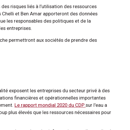
es risques liés à l’utilisation des ressources
rs Chelli et Ben Amar apporteront des données
que les responsables des politiques et de la
es entreprises.
erche permettront aux sociétés de prendre des
alité exposent les entreprises du secteur privé à des
ications financières et opérationnelles importantes
nement.
Le rapport mondial 2020 du CDP
sur l'eau a
coup plus élevés que les ressources nécessaires pour