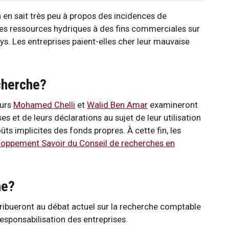
n en sait très peu à propos des incidences de
 des ressources hydriques à des fins commerciales sur
pays. Les entreprises paient-elles cher leur mauvaise
echerche?
eurs
Mohamed Chelli
et
Walid Ben Amar
examineront
s et de leurs déclarations au sujet de leur utilisation
ûts implicites des fonds propres. À cette fin, les
loppement Savoir du Conseil de recherches en
he?
tribueront au débat actuel sur la recherche comptable
esponsabilisation des entreprises.