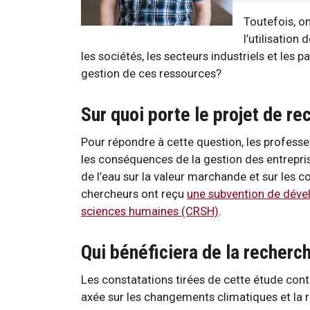
Toutefois, o
l’utilisation
les sociétés, les secteurs industriels et les 
gestion de ces ressources?
Sur quoi porte le projet de r
Pour répondre à cette question, les profess
les conséquences de la gestion des entreprise
de l’eau sur la valeur marchande et sur les co
chercheurs ont reçu
une subvention de déve
sciences humaines (CRSH)
.
Qui bénéficiera de la recherc
Les constatations tirées de cette étude con
axée sur les changements climatiques et la r