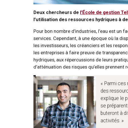
Deux chercheurs de
l’École de gestion Te
l’utilisation des ressources hydriques à d
Pour bon nombre d’industries, l’eau est un fa
services. Cependant, à une époque où la dispo
les investisseurs, les créanciers et les resp
les entreprises à faire preuve de transparen
hydriques, aux répercussions de leurs pratiq
d’atténuation des risques qu’elles prennent re
« Parmi ces r
des ressourc
explique le 
se préparent
buteront à d
activités. »