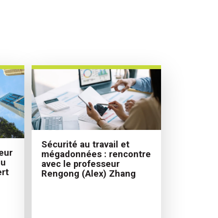
Sécurité au travail et
eur
mégadonnées : rencontre
du
avec le professeur
rt
Rengong (Alex) Zhang