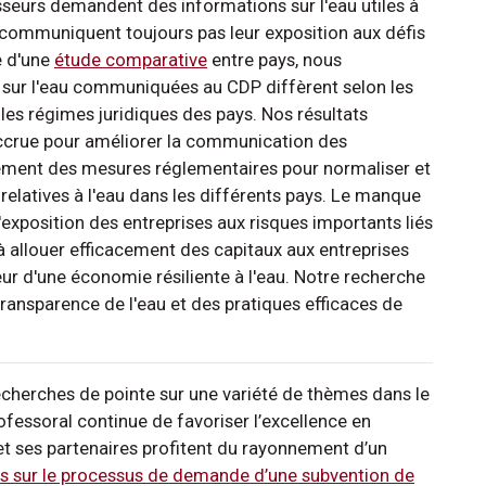
isseurs demandent des informations sur l'eau utiles à
ne communiquent toujours pas leur exposition aux défis
e d'une
étude comparative
entre pays, nous
 sur l'eau communiquées au CDP diffèrent selon les
t les régimes juridiques des pays. Nos résultats
accrue pour améliorer la communication des
ement des mesures réglementaires pour normaliser et
relatives à l'eau dans les différents pays. Le manque
'exposition des entreprises aux risques importants liés
 à allouer efficacement des capitaux aux entreprises
ur d'une économie résiliente à l'eau. Notre recherche
transparence de l'eau et des pratiques efficaces de
cherches de pointe sur une variété de thèmes dans le
ofessoral continue de favoriser l’excellence en
et ses partenaires profitent du rayonnement d’un
lus sur le processus de demande d’une subvention de