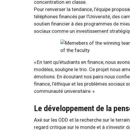
concentration en classe.
Pour renverser la tendance, l’équipe propos
téléphones financés par l’Université, des ca
soutien financier à des programmes de mieux-ê
sociaux comme un investissement stratégique
« En tant qu’étudiants en finance, nous avons
modèles, souligne le trio. Ce projet nous ame
émotions. En écoutant nos pairs nous confier
finance, l’éthique et les problèmes sociaux so
communauté universitaire. »
Le développement de la pensé
Axé sur les ODD et la recherche sur le terrain,
regard critique sur le monde et à s’investir d