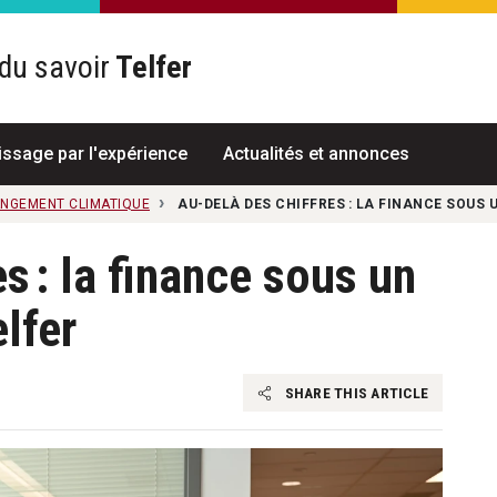
du savoir
Telfer
R
issage par l'expérience
Actualités et annonces
ANGEMENT CLIMATIQUE
AU-DELÀ DES CHIFFRES : LA FINANCE SOUS
s : la finance sous un
lfer
SHARE THIS ARTICLE