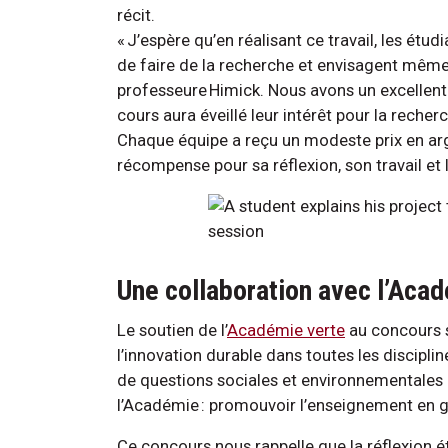
récit.
« J’espère qu’en réalisant ce travail, les ét
de faire de la recherche et envisagent même
professeure Himick. Nous avons un excellent
cours aura éveillé leur intérêt pour la recher
Chaque équipe a reçu un modeste prix en arge
récompense pour sa réflexion, son travail et l
Une collaboration avec l’Aca
Le soutien de l’
Académie verte
au concours s’
l’innovation durable dans toutes les discipli
de questions sociales et environnementales 
l’Académie : promouvoir l’enseignement en 
Ce concours nous rappelle que la réflexion