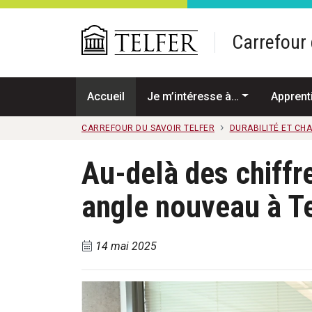
Passer au contenu principal
Carrefour 
Accueil
Je m’intéresse à…
Apprent
CARREFOUR DU SAVOIR TELFER
DURABILITÉ ET CH
Au-delà des chiffre
angle nouveau à Te
14 mai 2025