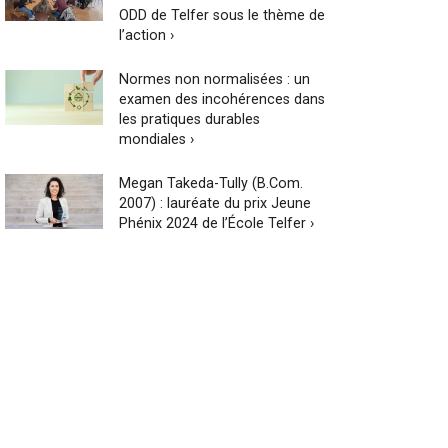
ODD de Telfer sous le thème de
l’action ›
Normes non normalisées : un
examen des incohérences dans
les pratiques durables
mondiales ›
Megan Takeda-Tully (B.Com.
2007) : lauréate du prix Jeune
Phénix 2024 de l’École Telfer ›