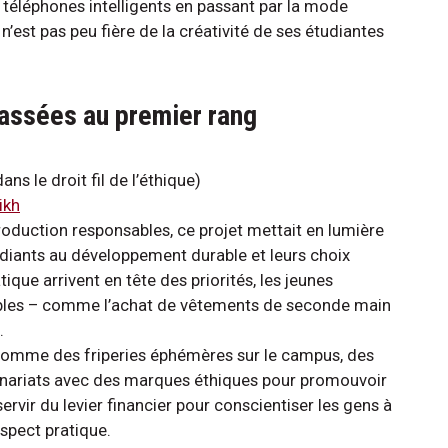
aux téléphones intelligents en passant par la mode
n’est pas peu fière de la créativité de ses étudiantes
classées au premier rang
s le droit fil de l’éthique)
ikh
oduction responsables, ce projet mettait en lumière
tudiants au développement durable et leurs choix
tique arrivent en tête des priorités, les jeunes
les – comme l’achat de vêtements de seconde main
s.
, comme des friperies éphémères sur le campus, des
tenariats avec des marques éthiques pour promouvoir
ervir du levier financier pour conscientiser les gens à
spect pratique.