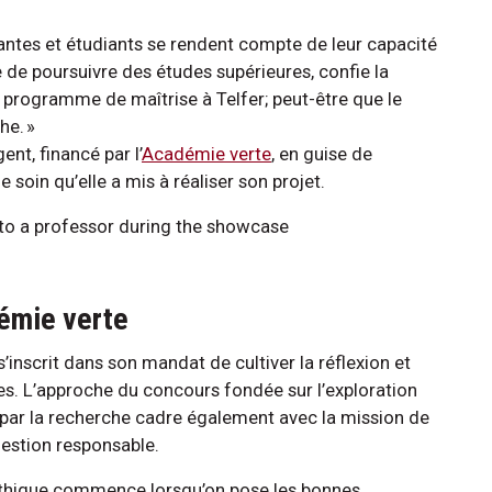
udiantes et étudiants se rendent compte de leur capacité
 de poursuivre des études supérieures, confie la
 programme de maîtrise à Telfer; peut-être que le
che. »
nt, financé par l’
Académie verte
, en guise de
e soin qu’elle a mis à réaliser son projet.
démie verte
inscrit dans son mandat de cultiver la réflexion et
nes. L’approche du concours fondée sur l’exploration
par la recherche cadre également avec la mission de
gestion responsable.
 éthique commence lorsqu’on pose les bonnes