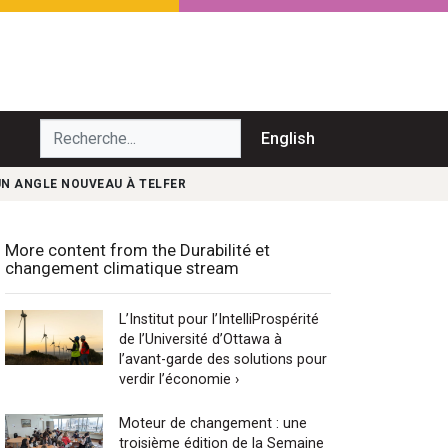
echerche...
English
 UN ANGLE NOUVEAU À TELFER
More content from the Durabilité et
changement climatique stream
L’Institut pour l’IntelliProspérité
de l’Université d’Ottawa à
l’avant-garde des solutions pour
verdir l’économie ›
Moteur de changement : une
troisième édition de la Semaine