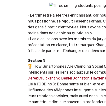
« Le trimestre a été très enrichissant, car no
nous passionne, se réjouit Faseeha Farhan. C’
des gens à partir d’entrevues. Nous avons con
racine dans nos choix au quotidien. »
« Les discussions avec les membres du jury et 
présentation en classe, fait remarquer Khadi
à l’aise de parler et d’échanger des idées sur
Section N
🏆 How Smartphones Are Changing Social C
intelligents sur les liens sociaux sur le camp
Derek Cruickshank
,
Daniel Johnston
,
Hayden
Lié à l’ODD no 3 : Bonne santé et bien-être et 
l’influence des téléphones intelligents sur 
leurs relations sociales, mais aussi dans un 
le numérique diminue souvent la profondeur e