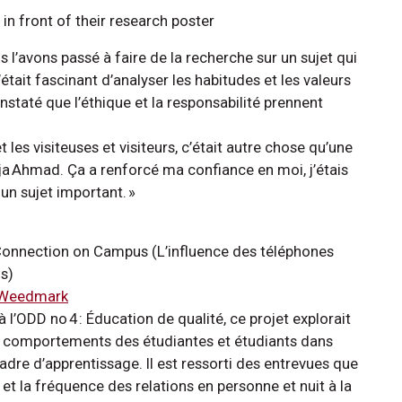
us l’avons passé à faire de la recherche sur un sujet qui
était fascinant d’analyser les habitudes et les valeurs
staté que l’éthique et la responsabilité prennent
les visiteuses et visiteurs, c’était autre chose qu’une
ja Ahmad. Ça a renforcé ma confiance en moi, j’étais
 un sujet important. »
onnection on Campus (L’influence des téléphones
us)
 Weedmark
à l’ODD no 4 : Éducation de qualité, ce projet explorait
les comportements des étudiantes et étudiants dans
cadre d’apprentissage. Il est ressorti des entrevues que
t la fréquence des relations en personne et nuit à la