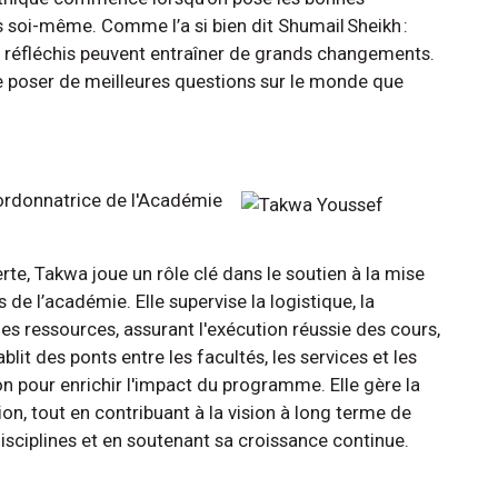
s soi-même. Comme l’a si bien dit Shumail Sheikh :
 réfléchis peuvent entraîner de grands changements.
 de poser de meilleures questions sur le monde que
ordonnatrice de l'Académie
te, Takwa joue un rôle clé dans le soutien à la mise
e l’académie. Elle supervise la logistique, la
s ressources, assurant l'exécution réussie des cours,
lit des ponts entre les facultés, les services et les
ion pour enrichir l'impact du programme. Elle gère la
on, tout en contribuant à la vision à long terme de
disciplines et en soutenant sa croissance continue.