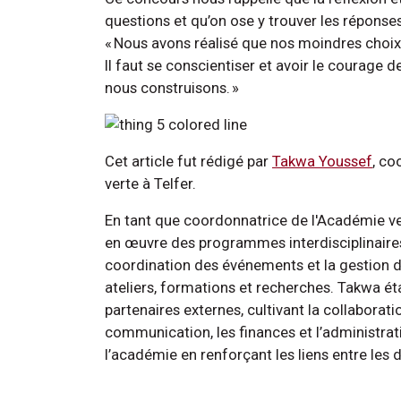
questions et qu’on ose y trouver les réponse
« Nous avons réalisé que nos moindres choix
Il faut se conscientiser et avoir le courage
nous construisons. »
Cet article fut rédigé par
Takwa Youssef
, co
verte à Telfer.
En tant que coordonnatrice de l'Académie ver
en œuvre des programmes interdisciplinaires d
coordination des événements et la gestion de
ateliers, formations et recherches. Takwa étab
partenaires externes, cultivant la collaborat
communication, les finances et l’administrati
l’académie en renforçant les liens entre les 