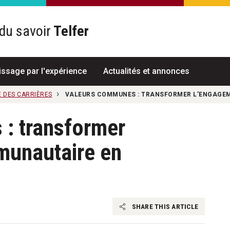
du savoir
Telfer
R
issage par l'expérience
Actualités et annonces
 DES CARRIÈRES
VALEURS COMMUNES : TRANSFORMER L’ENGAGE
: transformer
munautaire en
SHARE THIS ARTICLE