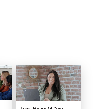
Lissa Moore (B.Com.