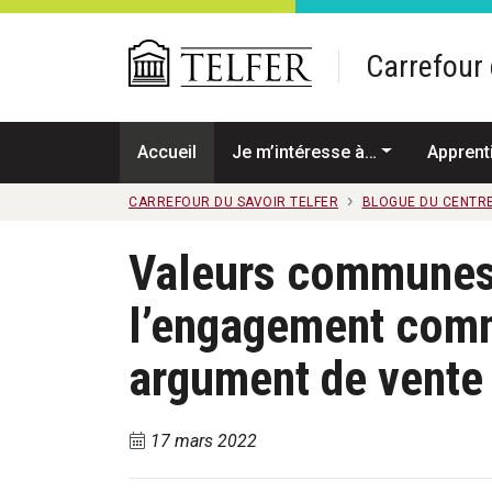
Passer au contenu principal
Carrefour 
Accueil
Je m’intéresse à…
Apprent
CARREFOUR DU SAVOIR TELFER
BLOGUE DU CENTRE
Valeurs communes 
l’engagement com
argument de vente
17 mars 2022