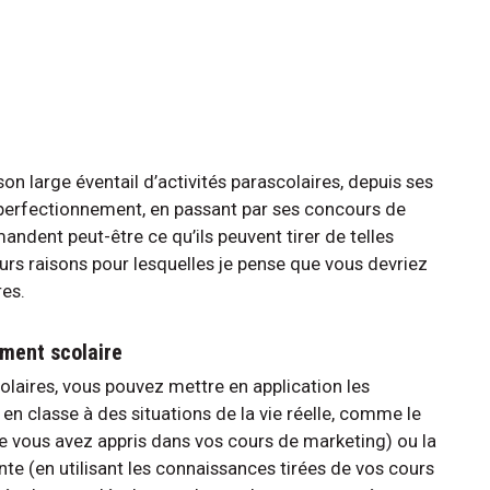
on large éventail d’activités parascolaires, depuis ses
perfectionnement, en passant par ses concours de
ndent peut-être ce qu’ils peuvent tirer de telles
rs raisons pour lesquelles je pense que vous devriez
res.
ement scolaire
olaires, vous pouvez mettre en application les
n classe à des situations de la vie réelle, comme le
 vous avez appris dans vos cours de marketing) ou la
te (en utilisant les connaissances tirées de vos cours