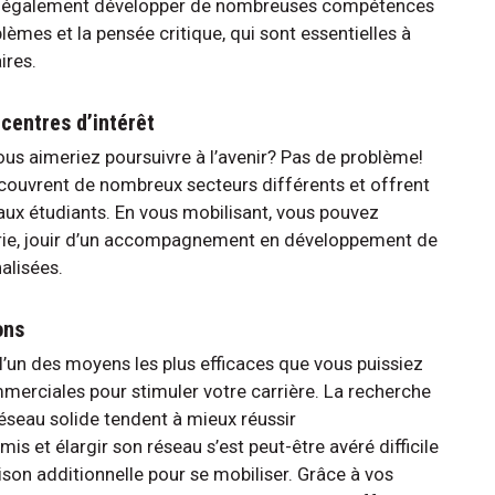
ez également développer de nombreuses compétences
blèmes et la pensée critique, qui sont essentielles à
ires.
centres d’intérêt
ous aimeriez poursuivre à l’avenir? Pas de problème!
r couvrent de nombreux secteurs différents et offrent
aux étudiants. En vous mobilisant, vous pouvez
strie, jouir d’un accompagnement en développement de
alisées.
ons
l’un des moyens les plus efficaces que vous puissiez
rciales pour stimuler votre carrière. La recherche
éseau solide tendent à mieux réussir
s et élargir son réseau s’est peut-être avéré difficile
ison additionnelle pour se mobiliser. Grâce à vos