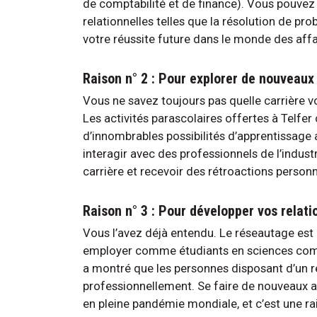
de comptabilité et de finance). Vous pouv
relationnelles telles que la résolution de pro
votre réussite future dans le monde des affa
Raison n° 2 : Pour explorer de nouveaux 
Vous ne savez toujours pas quelle carrière v
Les activités parascolaires offertes à Telfe
d’innombrables possibilités d’apprentissage 
interagir avec des professionnels de l’indu
carrière et recevoir des rétroactions personn
Raison n° 3 : Pour développer vos relati
Vous l’avez déjà entendu. Le réseautage est 
employer comme étudiants en sciences comme
a montré que les personnes disposant d’un r
professionnellement. Se faire de nouveaux ami
en pleine pandémie mondiale, et c’est une ra