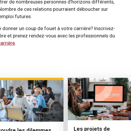
ntrer de nombreuses personnes d’horizons différents,
ombre de ces relations pourraient déboucher sur
emploi futures.
e donner un coup de fouet à votre carrière? Inscrivez-
ère et prenez rendez-vous avec les professionnels du
arrière
.
Les projets de
oudre les dilemmes