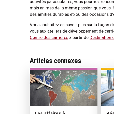
activités parascolaires, vous pourriez renco
mais animés de la même passion que vous. N
des amitiés durables et/ou des occasions d’
Vous souhaitez en savoir plus sur la façon d
vous aux ateliers de développement de carri
Centre des carrières
à partir de
Destination c
Articles connexes
Rés
Les affaires à