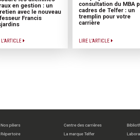
consultation du MBA p
aux en gestion : un
cadres de Telfer : un
retien avec le nouveau
tremplin pour votre
fesseur Francis
carrière
jardins
 L'ARTICLE
LIRE L'ARTICLE
Nos piliers
Centre des carrières
Biblio
Répertoire
La marque Telfer
Labora