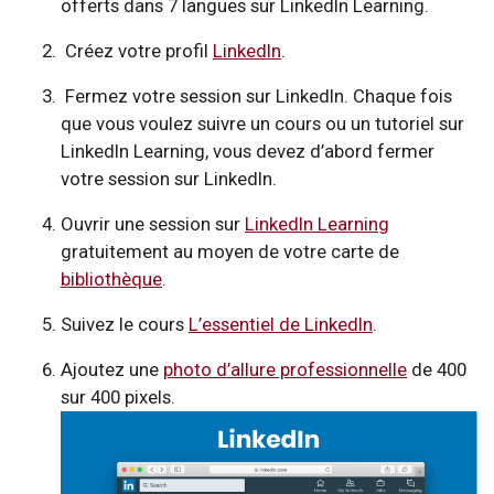
offerts dans 7 langues sur LinkedIn Learning.
Créez votre profil
LinkedIn
.
Fermez votre session sur LinkedIn. Chaque fois
que vous voulez suivre un cours ou un tutoriel sur
LinkedIn Learning, vous devez d’abord fermer
votre session sur LinkedIn.
Ouvrir une session sur
LinkedIn Learning
gratuitement au moyen de votre carte de
bibliothèque
.
Suivez le cours
L’essentiel de LinkedIn
.
Ajoutez une
photo d’allure professionnelle
de 400
sur 400 pixels.