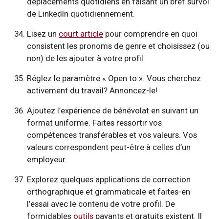
déplacements quotidiens en faisant un bref survol
de LinkedIn quotidiennement.
Lisez un
court article
pour comprendre en quoi
consistent les pronoms de genre et choisissez (ou
non) de les ajouter à votre profil.
Réglez le paramètre « Open to ». Vous cherchez
activement du travail? Annoncez-le!
Ajoutez l’expérience de bénévolat en suivant un
format uniforme. Faites ressortir vos
compétences transférables et vos valeurs. Vos
valeurs correspondent peut-être à celles d’un
employeur.
Explorez quelques applications de correction
orthographique et grammaticale et faites-en
l’essai avec le contenu de votre profil. De
formidables
outils
payants et gratuits existent. Il