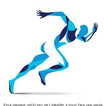
Pour devenir un(e) pro de LinkedIn, il vous faut une seule