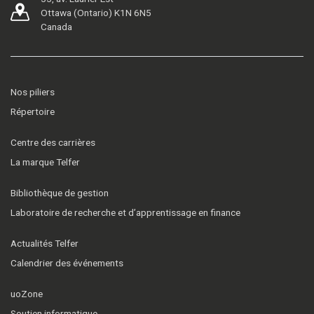
Ottawa (Ontario) K1N 6N5
Canada
Nos piliers
Répertoire
Centre des carrières
La marque Telfer
Bibliothèque de gestion
Laboratoire de recherche et d’apprentissage en finance
Actualités Telfer
Calendrier des événements
uoZone
Soutien informatique