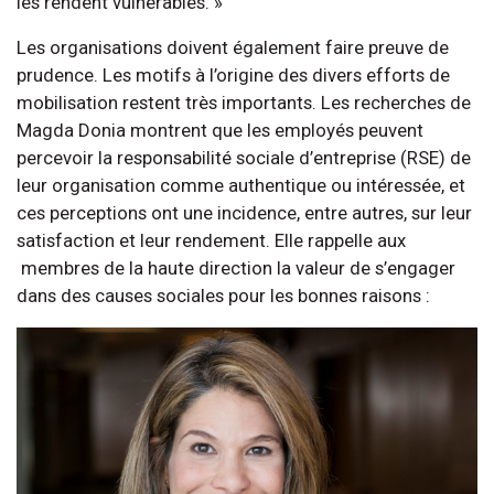
les rendent vulnérables. »
Les organisations doivent également faire preuve de
prudence. Les motifs à l’origine des divers efforts de
mobilisation restent très importants. Les recherches de
Magda Donia montrent que les employés peuvent
percevoir la responsabilité sociale d’entreprise (RSE) de
leur organisation comme authentique ou intéressée, et
ces perceptions ont une incidence, entre autres, sur leur
satisfaction et leur rendement. Elle rappelle aux
membres de la haute direction la valeur de s’engager
dans des causes sociales pour les bonnes raisons :