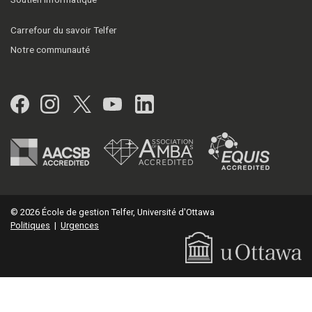
Carrefour du savoir Telfer
Notre communauté
Facebook
Instagram
Twitter
YouTube
LinkedIn
© 2026 École de gestion Telfer, Université d'Ottawa
Politiques
|
Urgences