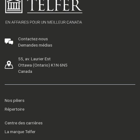
Contactez-nous
Demandes médias
55, av. Laurier Est
Ottawa (Ontario) K1N 6N5
Canada
Nos piliers
Répertoire
Centre des carrières
La marque Telfer