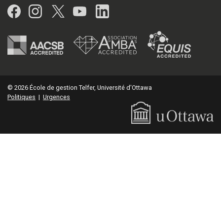
Facebook
Instagram
Twitter
YouTube
LinkedIn
© 2026 École de gestion Telfer, Université d'Ottawa
Politiques
|
Urgences