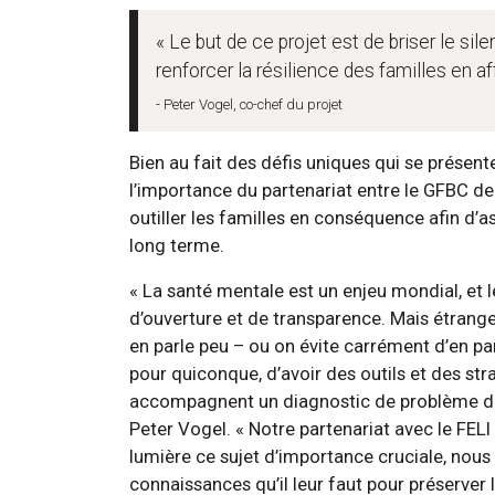
« Le but de ce projet est de briser le sile
renforcer la résilience des familles en aff
- Peter Vogel, co-chef du projet
Bien au fait des défis uniques qui se présent
l’importance du partenariat entre le GFBC de l
outiller les familles en conséquence afin d’as
long terme.
« La santé mentale est un enjeu mondial, et
d’ouverture et de transparence. Mais étrange
en parle peu – ou on évite carrément d’en par
pour quiconque, d’avoir des outils et des st
accompagnent un diagnostic de problème de
Peter Vogel. « Notre partenariat avec le FE
lumière ce sujet d’importance cruciale, nous
connaissances qu’il leur faut pour préserver 