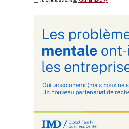
10 octobre 2024
Katrina Barclay