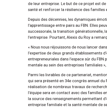
de leur entreprise. Le but de ce projet est de 
santé et renforcer la résilience des familles 
Depuis des décennies, les dynamiques émotio
l’apprentissage entre pairs au FBN. Elles peuv
successorale, la transition générationnelle, 
l’entreprise. Pourtant, Alexis du Roy a remarq
« Nous nous réjouissons de nous lancer dans c
l’expertise de deux grands établissements d
entrepreneuriales dans l’espace sûr du FBN p
mentale au sein des entreprises familiales »,
Parmi les livrables de ce partenariat, mentio
qui sera présenté en 34e congrès annuel du 
réalisation de nombreux travaux de recherch
l’équipe sera en contact avec des familles e
la source des renseignements permettant d’ét
entreprise familiale et la santé mentale de