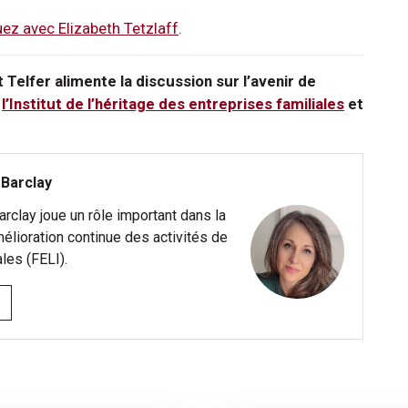
z avec Elizabeth Tetzlaff
.
 Telfer alimente la discussion sur l’avenir de
e
l’Institut de l’héritage des entreprises familiales
et
 Barclay
arclay joue un rôle important dans la
’amélioration continue des activités de
ales (FELI).