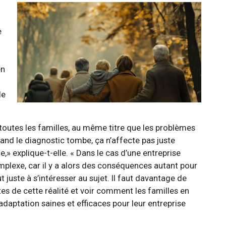
e
en
le
outes les familles, au même titre que les problèmes
uand le diagnostic tombe, ça n’affecte pas juste
e,» explique-t-elle. « Dans le cas d’une entreprise
omplexe, car il y a alors des conséquences autant pour
 juste à s’intéresser au sujet. Il faut davantage de
es de cette réalité et voir comment les familles en
adaptation saines et efficaces pour leur entreprise