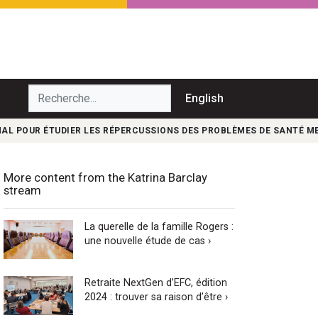
echerche...
English
AL POUR ÉTUDIER LES RÉPERCUSSIONS DES PROBLÈMES DE SANTÉ ME
More content from the Katrina Barclay
stream
La querelle de la famille Rogers :
une nouvelle étude de cas ›
Retraite NextGen d’EFC, édition
2024 : trouver sa raison d’être ›