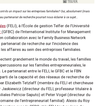
ont-ils un impact sur les entreprises familiales? Oui, absolument (mais
u partenariat de recherche pourrait nous éclairer à ce sujet…
ales
(FELI), à l’École de gestion Telfer de l’Université
r
(GFBC) de l’International Institute for Management
en collaboration avec le Family Business Network
partenariat de recherche sur l’incidence des
les affaires au sein des entreprises familiales.
ectent grandement le monde du travail, les familles
épercussions sur les familles entrepreneuriales, le
 Le partenariat entre le FELI, le GFBC et le FBN
parti de la capacité et des réseaux de recherche de
 par Elizabeth Tetzlaff (membre du FELI et chercheuse
 Jaskiewicz (directeur du FELI, professeur titulaire à
liales Patricia-Saputo) et Peter Vogel (directeur du
omaine de l’entrepreneuriat familial). Alexis du Roy