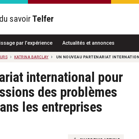
du savoir
Telfer
R
issage par l'expérience
Actualités et annonces
EURS
KATRINA BARCLAY
UN NOUVEAU PARTENARIAT INTERNATION
riat international pour
ussions des problèmes
ans les entreprises