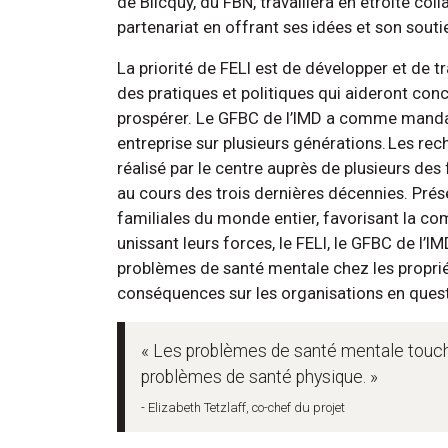
de Blicquy, du FBN, travaillera en étroite col
partenariat en offrant ses idées et son sout
La priorité de FELI est de développer et de 
des pratiques et politiques qui aideront con
prospérer. Le GFBC de l’IMD a comme mandat d
entreprise sur plusieurs générations. Les rec
réalisé par le centre auprès de plusieurs des
au cours des trois dernières décennies. Prése
familiales du monde entier, favorisant la co
unissant leurs forces, le FELI, le GFBC de l’
problèmes de santé mentale chez les propriét
conséquences sur les organisations en quest
« Les problèmes de santé mentale touche
problèmes de santé physique. »
- Elizabeth Tetzlaff, co-chef du projet