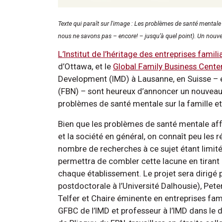
Texte qui paraît sur l'image : Les problèmes de santé mentale 
nous ne savons pas – encore! – jusqu’à quel point). Un nouvea
L’Institut de l’héritage des entreprises famili
d’Ottawa, et le
Global Family Business Cente
Development (IMD) à Lausanne, en Suisse – 
(FBN) – sont heureux d’annoncer un nouveau 
problèmes de santé mentale sur la famille et 
Bien que les problèmes de santé mentale aff
et la société en général, on connaît peu les r
nombre de recherches à ce sujet étant limité.
permettra de combler cette lacune en tirant 
chaque établissement. Le projet sera dirigé
postdoctorale à l’Université Dalhousie), Peter
Telfer et Chaire éminente en entreprises fami
GFBC de l’IMD et professeur à l’IMD dans le d