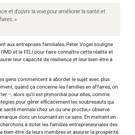
nce et d’ouvrir la voie pour améliorer la santé et
aires. »
ent aux entreprises familiales, Peter Vogel souligne
’IMD et le FELI pour faire connaître cette réalité et
surer leur capacité de résilience et leur bien-être à
 les gens commencent à aborder le sujet avec plus
ment, quand ça concerne les familles en affaires, on
ler –, alors qu’il est primordial pour elles, comme
ratégies pour gérer efficacement les soubresauts qui
 santé mentale chez un ou une proche,» observe
LI marque donc un tournant en ce sens. En mettant en
 cherchons à doter les familles entrepreneuriales des
le bien-être de leurs membres et assurer la prospérité