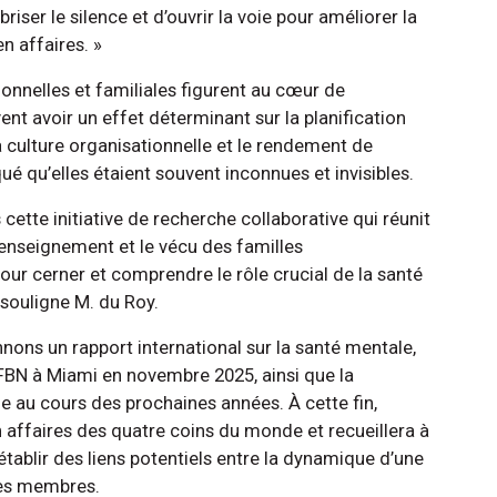
briser le silence et d’ouvrir la voie pour améliorer la
en affaires. »
nnelles et familiales figurent au cœur de
ent avoir un effet déterminant sur la planification
la culture organisationnelle et le rendement de
ué qu’elles étaient souvent inconnues et invisibles.
ette initiative de recherche collaborative qui réunit
’enseignement et le vécu des familles
our cerner et comprendre le rôle crucial de la santé
 souligne M. du Roy.
nnons un rapport international sur la santé mentale,
FBN à Miami en novembre 2025, ainsi que la
e au cours des prochaines années. À cette fin,
n affaires des quatre coins du monde et recueillera à
ablir des liens potentiels entre la dynamique d’une
 ses membres.