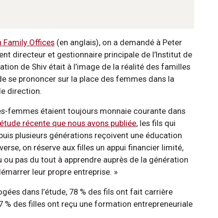
 Family Offices
(en anglais), on a demandé à Peter
t directeur et gestionnaire principale de l’Institut de
uation de Shiv était à l’image de la réalité des familles
de se prononcer sur la place des femmes dans la
de direction.
mes-femmes étaient toujours monnaie courante dans
étude récente que nous avons publiée
, les fils qui
epuis plusieurs générations reçoivent une éducation
verse, on réserve aux filles un appui financier limité,
eu ou pas du tout à apprendre auprès de la génération
émarrer leur propre entreprise. »
gées dans l’étude, 78 % des fils ont fait carrière
% des filles ont reçu une formation entrepreneuriale