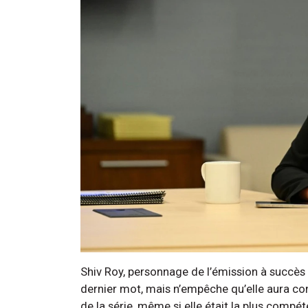
Shiv Roy, personnage de l’émission à succès 
dernier mot, mais n’empêche qu’elle aura c
de la série, même si elle était la plus compé