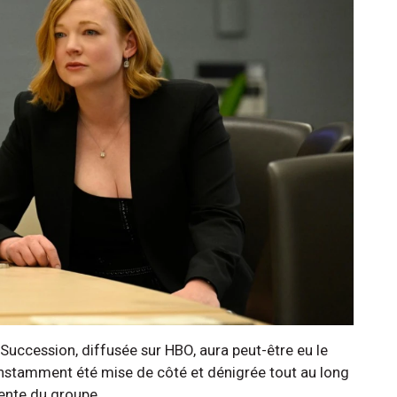
Succession, diffusée sur HBO, aura peut-être eu le
onstamment été mise de côté et dénigrée tout au long
tente du groupe.