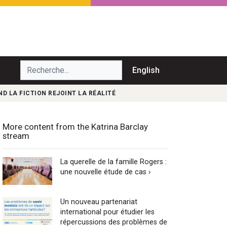
echerche...
English
D LA FICTION REJOINT LA RÉALITÉ
More content from the Katrina Barclay
stream
La querelle de la famille Rogers :
une nouvelle étude de cas ›
Un nouveau partenariat
international pour étudier les
répercussions des problèmes de