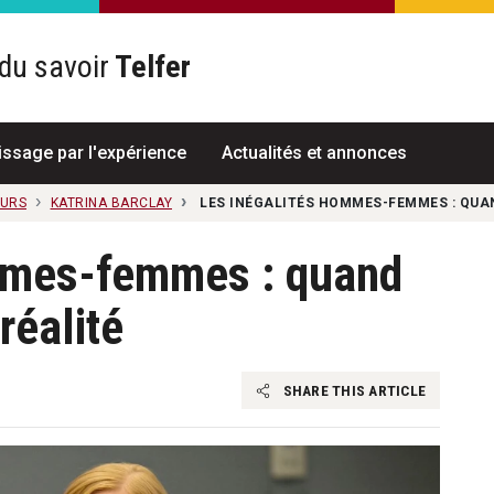
du savoir
Telfer
R
issage par l'expérience
Actualités et annonces
EURS
KATRINA BARCLAY
LES INÉGALITÉS HOMMES-FEMMES : QUAN
mmes-femmes : quand
 réalité
SHARE THIS ARTICLE