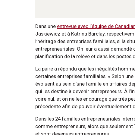
Dans une
entrevue avec l’équipe de Canadian
Jaskiewicz et à Katrina Barclay, respectivemen
l’héritage des entreprises familiales, si la sit
entrepreneuriales. On leur a aussi demandé 
planification de la relève et dans les postes 
La paire a répondu que les inégalités hom
certaines entreprises familiales. « Selon une
évoluent au sein d’une famille en affaires d
qui les destine à devenir entrepreneurs. À l’in
voire nul, et on ne les encourage que très p
précédente afin de pouvoir éventuellement d
Dans les 24 familles entrepreneuriales interro
comme entrepreneurs, alors que seulement 7 
et sont devenues entrepreneures.