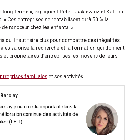
ong terme », expliquent Peter Jaskiewicz et Katrina
. « Ces entreprises ne rentabilisent qu’à 50 % la
p de rancœur chez les enfants. »
s qu’il faut faire plus pour combattre ces inégalités.
liales valorise la recherche et la formation qui donnent
et propriétaires d’entreprises les moyens de leurs
entreprises familiales
et ses activités.
 Barclay
arclay joue un rôle important dans la
’amélioration continue des activités de
ales (FELI).