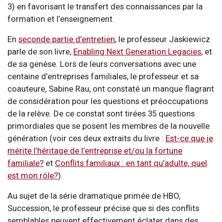
3) en favorisant le transfert des connaissances par la
formation et l’enseignement.
En
seconde partie d’entretien
, le professeur Jaskiewicz
parle de son livre,
Enabling Next Generation Legacies
, et
de sa genèse. Lors de leurs conversations avec une
centaine d’entreprises familiales, le professeur et sa
coauteure, Sabine Rau, ont constaté un manque flagrant
de considération pour les questions et préoccupations
de la relève. De ce constat sont tirées 35 questions
primordiales que se posent les membres de la nouvelle
génération (voir ces deux extraits du livre :
Est-ce que je
mérite l’héritage de l’entreprise et/ou la fortune
familiale?
et
Conflits familiaux : en tant qu’adulte, quel
est mon rôle?
).
Au sujet de la série dramatique primée de HBO,
Succession, le professeur précise que si des conflits
semblables peuvent effectivement éclater dans des