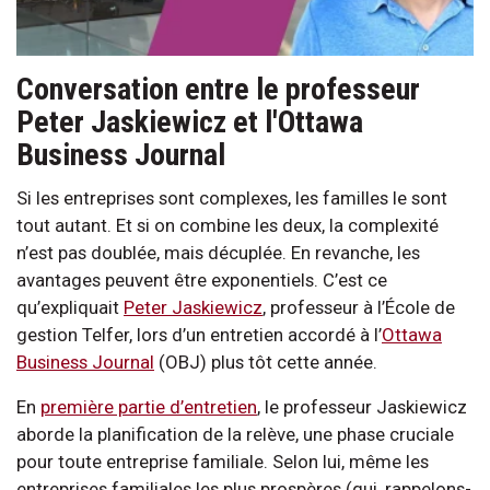
Conversation entre le professeur
Peter Jaskiewicz et l'Ottawa
Business Journal
Si les entreprises sont complexes, les familles le sont
tout autant. Et si on combine les deux, la complexité
n’est pas doublée, mais décuplée. En revanche, les
avantages peuvent être exponentiels. C’est ce
qu’expliquait
Peter Jaskiewicz
, professeur à l’École de
gestion Telfer, lors d’un entretien accordé à l’
Ottawa
Business Journal
(OBJ) plus tôt cette année.
En
première partie d’entretien
, le professeur Jaskiewicz
aborde la planification de la relève, une phase cruciale
pour toute entreprise familiale. Selon lui, même les
entreprises familiales les plus prospères (qui, rappelons-