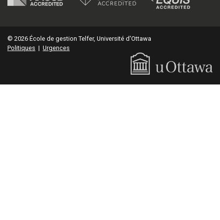
© 2026 École de gestion Telfer, Université d'Ottawa
Politiques
|
Urgences