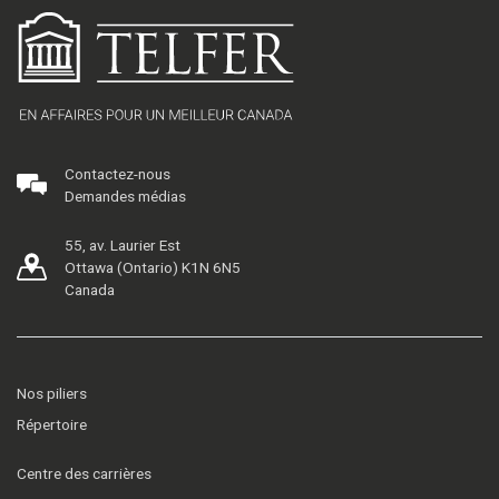
Contactez-nous
Demandes médias
55, av. Laurier Est
Ottawa (Ontario) K1N 6N5
Canada
Nos piliers
Répertoire
Centre des carrières