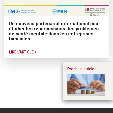
Un nouveau partenariat international pour
étudier les répercussions des problèmes
de santé mentale dans les entreprises
familiales
LIRE L'ARTICLE
Prochain article ›
À 
bu
fa