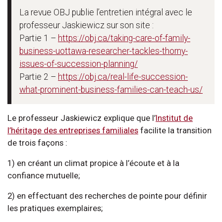
La revue OBJ publie l’entretien intégral avec le
professeur Jaskiewicz sur son site :
Partie 1 –
https://obj.ca/taking-care-of-family-
business-uottawa-researcher-tackles-thorny-
issues-of-succession-planning/
Partie 2 –
https://obj.ca/real-life-succession-
what-prominent-business-families-can-teach-us/
Le professeur Jaskiewicz explique que l’
Institut de
l’héritage des entreprises familiales
facilite la transition
de trois façons :
1) en créant un climat propice à l’écoute et à la
confiance mutuelle;
2) en effectuant des recherches de pointe pour définir
les pratiques exemplaires;