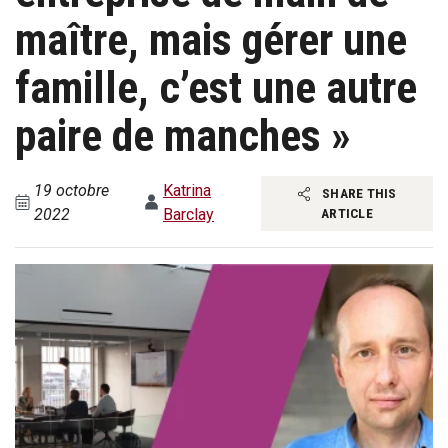
maître, mais gérer une
famille, c’est une autre
paire de manches »
19 octobre
Katrina
SHARE THIS
2022
Barclay
ARTICLE