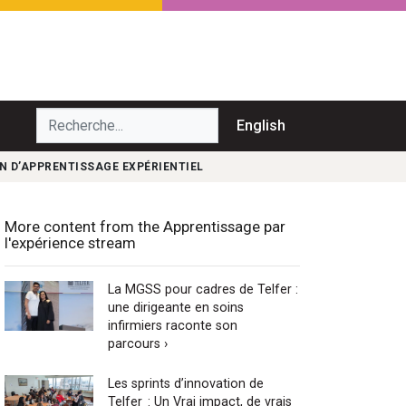
echerche...
English
ON D’APPRENTISSAGE EXPÉRIENTIEL
More content from the Apprentissage par
l'expérience stream
La MGSS pour cadres de Telfer :
une dirigeante en soins
infirmiers raconte son
parcours ›
Les sprints d’innovation de
Telfer : Un Vrai impact, de vrais