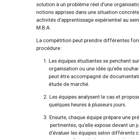
solution à un problème réel d’une organisati
notions apprises dans une situation concrète,
activités d’apprentissage expérientiel au s
M.B.A.
La compétition peut prendre différentes fo
procédure :
Les équipes étudiantes se penchent sur 
organisation ou une idée qu’elle souhait
peut être accompagné de documentatio
étude de marché.
Les équipes analysent le cas et propose
quelques heures à plusieurs jours.
Ensuite, chaque équipe prépare une pré
pertinentes, qu’elle expose devant un j
d’évaluer les équipes selon différents c