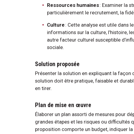
Ressources humaines
: Examiner la st
particulièrement le recrutement, la fidé
Culture
: Cette analyse est utile dans l
informations sur la culture, l’histoire, l
autre facteur culturel susceptible d’inf
sociale.
Solution proposée
Présenter la solution en expliquant la façon d
solution doit être pratique, faisable et durab
en tirer.
Plan de mise en œuvre
Élaborer un plan assorti de mesures pour dép
grandes étapes et les risques ou difficultés q
proposition comporte un budget, indiquer la 