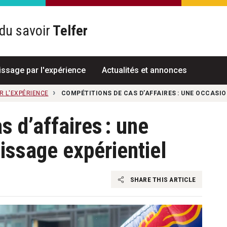
du savoir
Telfer
R
issage par l'expérience
Actualités et annonces
R L'EXPÉRIENCE
COMPÉTITIONS DE CAS D’AFFAIRES : UNE OCCASI
 d’affaires : une
issage expérientiel
SHARE THIS ARTICLE