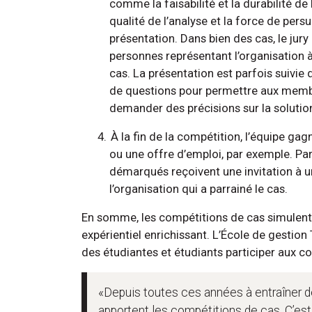
comme la faisabilité et la durabilité de l
qualité de l’analyse et la force de pers
présentation. Dans bien des cas, le ju
personnes représentant l’organisation à 
cas. La présentation est parfois suivie 
de questions pour permettre aux memb
demander des précisions sur la solutio
À la fin de la compétition, l’équipe ga
ou une offre d’emploi, par exemple. Parf
démarqués reçoivent une invitation à 
l’organisation qui a parrainé le cas.
En somme, les compétitions de cas simulent 
expérientiel enrichissant. L’École de gestion
des étudiantes et étudiants participer aux c
«Depuis toutes ces années à entraîner de
apportent les compétitions de cas. C’es