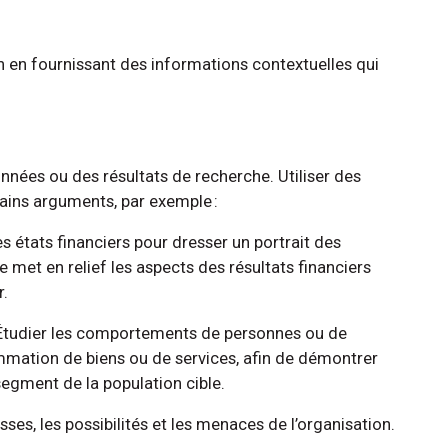
n en fournissant des informations contextuelles qui
onnées ou des résultats de recherche. Utiliser des
rtains arguments, par exemple :
 états financiers pour dresser un portrait des
e met en relief les aspects des résultats financiers
r.
 Étudier les comportements de personnes ou de
mmation de biens ou de services, afin de démontrer
segment de la population cible.
esses, les possibilités et les menaces de l’organisation.