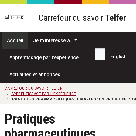
Passer au contenu principal
Carrefour du savoir
Telfer
Accueil
Je m’intéresse à…
English
Apprentissage par l'expérience
Recherche...
Actualités et annonces
CARREFOUR DU SAVOIR TELFER
APPRENTISSAGE PAR L'EXPÉRIENCE
PRATIQUES PHARMACEUTIQUES DURABLES : UN PROJET DE CON
Pratiques
pharmaceutiques