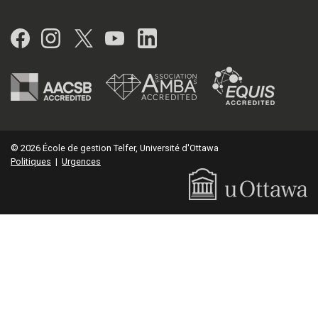
Facebook
Instagram
Twitter
YouTube
LinkedIn
© 2026 École de gestion Telfer, Université d'Ottawa
Politiques
|
Urgences