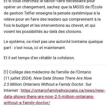
Et si vous cherchez le savoir-faire nécessaire pour
opérer un changement, sachez que la MGSS de l’École
de gestion Telfer enseigne la pensée systémique à la
relève pour en faire des leaders qui comprennent à la
fois le budget et les interventions au chevet, et qui
voient les possibilités au-delà des cloisons.
Le système, ce n’est pas une autorité lointaine quelque
part : c’est nous, ici et maintenant.
Et il est temps d’en rétablir la cohésion.
[1] Collège des médecins de famille de l’Ontario
(11 juillet 2024).
New Data Shows There Are Now
2.5 Million Ontarians Without a Family Doctor
. Sur
Internet :
https://ontariofamilyphysicians.ca/news/new-
data-shows-there-are-now-2-5-million-ontarians-
without-a-family-doctor/