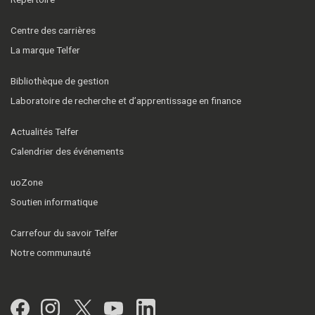
Centre des carrières
La marque Telfer
Bibliothèque de gestion
Laboratoire de recherche et d’apprentissage en finance
Actualités Telfer
Calendrier des événements
uoZone
Soutien informatique
Carrefour du savoir Telfer
Notre communauté
Facebook
Instagram
Twitter
YouTube
LinkedIn