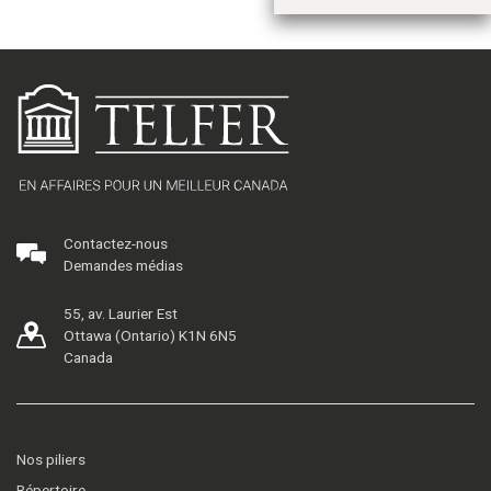
Contactez-nous
Demandes médias
55, av. Laurier Est
Ottawa (Ontario) K1N 6N5
Canada
Nos piliers
Répertoire