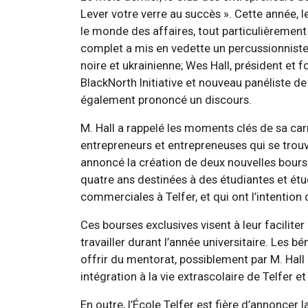
Lever votre verre au succès ». Cette année, le
le monde des affaires, tout particulièremen
complet a mis en vedette un percussionnist
noire et ukrainienne; Wes Hall, président et
BlackNorth Initiative et nouveau panéliste de
également prononcé un discours.
M. Hall a rappelé les moments clés de sa carr
entrepreneurs et entrepreneuses qui se trouva
annoncé la création de deux nouvelles bour
quatre ans destinées à des étudiantes et étu
commerciales à Telfer, et qui ont l’intention 
Ces bourses exclusives visent à leur facilite
travailler durant l’année universitaire. Les 
offrir du mentorat, possiblement par M. Hall 
intégration à la vie extrascolaire de Telfer e
En outre, l’École Telfer est fière d’annoncer 