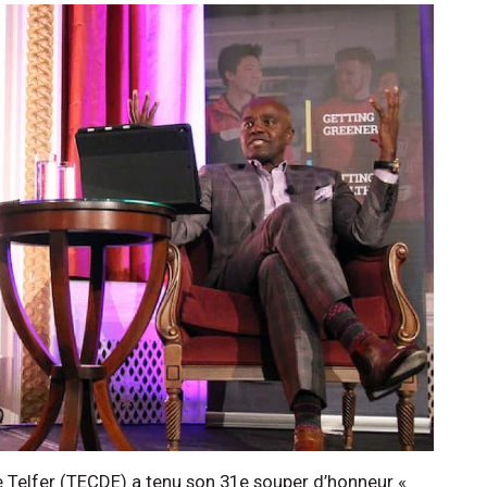
e Telfer (TECDE) a tenu son 31e souper d’honneur «