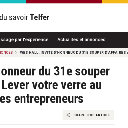
du savoir
Telfer
R
issage par l'expérience
Actualités et annonces
NNONCES
WES HALL, INVITÉ D’HONNEUR DU 31E SOUPER D’AFFAIRES
’honneur du 31e souper
 Lever votre verre au
es entrepreneurs
SHARE THIS ARTICLE