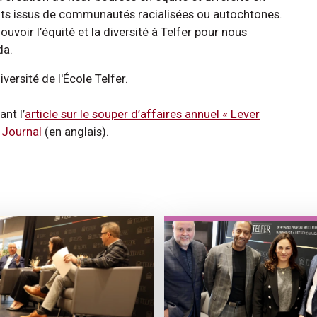
iants issus de communautés racialisées ou autochtones.
voir l’équité et la diversité à Telfer pour nous
da.
versité de l'École Telfer.
nt l’
article sur le souper d’affaires annuel « Lever
 Journal
(en anglais).