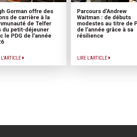
h Gorman offre des
Parcours d’Andrew
ons de carrière à la
Waitman : de débuts
munauté de Telfer
modestes au titre de 
s du petit-déjeuner
de l’année grâce à sa
c le PDG de l’année
résilience
26
 L'ARTICLE
LIRE L'ARTICLE