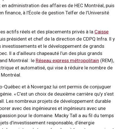
t en administration des affaires de HEC Montréal, puis
n finance, à l’École de gestion Telfer de l’Université
s actifs réels et des placements privés à la
Caisse
puis président et chef de la direction de CDPQ Infra. Il y
des investissements et le développement de grands
ec. Il a d’ailleurs chapeauté l’un des plus grands
rand Montréal : le
Réseau express métropolitain
(REM),
rique et automatisé, qui vise à réduire le nombre de
à Montréal.
ro-Québec et à Novergaz lui ont permis de conjuguer
e génie. « C’est un choix de deuxième carrière qu’y s’est
Tall. Les nombreux projets de développement durable
laborer avec des ingénieures et ingénieurs avec une
 passion pour le domaine. Macky Tall a au fil du temps
ojets d’investissement responsable, d’énergie