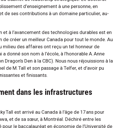
ablissement d’enseignement à une personne, en
t de ses contributions à un domaine particulier, au-
on et à l’avancement des technologies durables est en
on de créer un meilleur Canada pour tout le monde. Au
u milieu des affaires ont reçu un tel honneur de
ui a donné son nom à l’école, à l’honorable A. Anne
on Dragon’s Den à la CBC). Nous nous réjouissions à la
l de M. Tall et son passage à Telfer, et d’avoir pu
inissantes et finissants.
ment dans les infrastructures
ky Tall est arrivé au Canada à l’âge de 17 ans pour
tawa, et de sa sœur, à Montréal. Déchiré entre les
pté pour le baccalauréat en économie de l’Université de