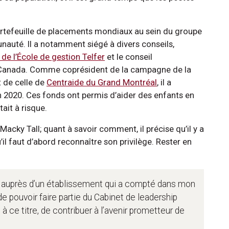
portefeuille de placements mondiaux au sein du groupe
unauté. Il a notamment siégé à divers conseils,
de l’École de gestion Telfer
et le conseil
u Canada. Comme coprésident de la campagne de la
 de celle de
Centraide du Grand Montréal
, il a
n 2020. Ces fonds ont permis d’aider des enfants en
tait à risque.
acky Tall; quant à savoir comment, il précise qu’il y a
l faut d’abord reconnaître son privilège. Rester en
é auprès d’un établissement qui a compté dans mon
 de pouvoir faire partie du Cabinet de leadership
 ce titre, de contribuer à l’avenir prometteur de