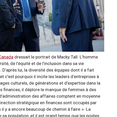
 Canada
dressait le portrait de Macky Tall. L’homme
sité, de l’équité et de l’inclusion dans sa vie
D’après lui, la diversité des équipes dont il a fait
t c’est pourquoi il incite les leaders d’entreprises à
gages culturels, de générations et d’expertise dans la
es finances, il déplore le manque de femmes à des
s d’administration des affaires comptent en moyenne
direction stratégique en finances sont occupés par
 il y a encore beaucoup de chemin à faire. » La
 sa population, et il est grand temps que les postes