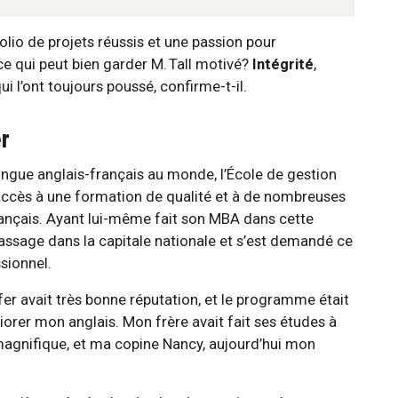
olio de projets réussis et une passion pour
 qui peut bien garder M. Tall motivé?
Intégrité
,
 qui l’ont toujours poussé, confirme-t-il.
er
lingue anglais-français au monde, l’École de gestion
accès à une formation de qualité et à de nombreuses
rançais. Ayant lui-même fait son MBA dans cette
passage dans la capitale nationale et s’est demandé ce
ssionnel.
fer avait très bonne réputation, et le programme était
iorer mon anglais. Mon frère avait fait ses études à
 magnifique, et ma copine Nancy, aujourd’hui mon