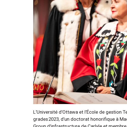
L’Université d’Ottawa et l’École de gestion Tel
grades 2023, d’un doctorat honorifique à Mac
Group d'infrastructure de Carlyle et membre