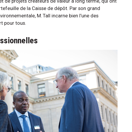
t de projets créateurs de valeur à long terme, qui ont
tefeuille de la Caisse de dépôt. Par son grand
vironnementale, M. Tall incarne bien l’une des
ert pour tous.
essionnelles