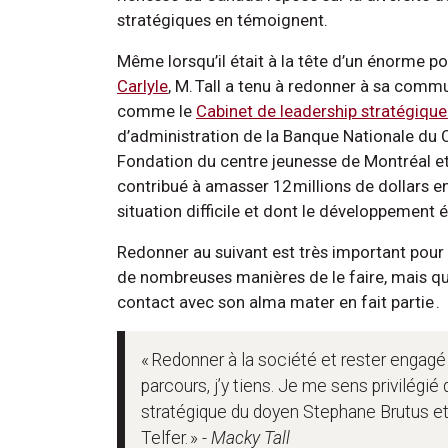
stratégiques en témoignent.
Même lorsqu’il était à la tête d’un énorme 
Carlyle
, M. Tall a tenu à redonner à sa comm
comme le
Cabinet de leadership stratégique 
d’administration de la Banque Nationale d
Fondation du centre jeunesse de Montréal et
contribué à amasser 12 millions de dollars e
situation difficile et dont le développement é
Redonner au suivant est très important pour M
de nombreuses manières de le faire, mais qu’i
contact avec son alma mater en fait partie .
« Redonner à la société et rester engag
parcours, j’y tiens. Je me sens privilégié
stratégique du doyen Stephane Brutus et à
Telfer. »
- Macky Tall