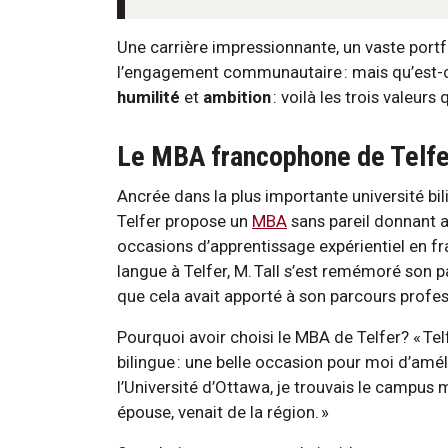
Une carrière impressionnante, un vaste portf
l’engagement communautaire : mais qu’est-ce
humilité
et
ambition
: voilà les trois valeurs
Le MBA francophone de Telf
Ancrée dans la plus importante université bi
Telfer propose un
MBA
sans pareil donnant 
occasions d’apprentissage expérientiel en f
langue à Telfer, M. Tall s’est remémoré son 
que cela avait apporté à son parcours profe
Pourquoi avoir choisi le MBA de Telfer? « Tel
bilingue : une belle occasion pour moi d’amél
l’Université d’Ottawa, je trouvais le campus
épouse, venait de la région. »