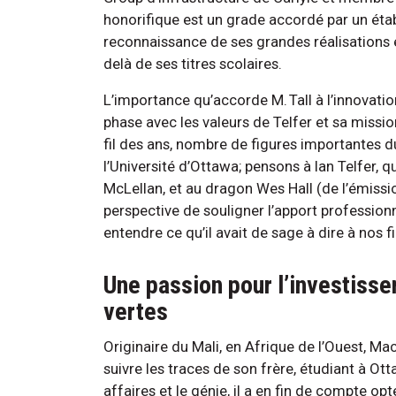
honorifique est un grade accordé par un ét
reconnaissance de ses grandes réalisations e
delà de ses titres scolaires.
L’importance qu’accorde M. Tall à l’innovati
phase avec les valeurs de Telfer et sa missi
fil des ans, nombre de figures importantes d
l’Université d’Ottawa; pensons à Ian Telfer, q
McLellan, et au dragon Wes Hall (de l’émissi
perspective de souligner l’apport professionne
entendre ce qu’il avait de sage à dire à nos f
Une passion pour l’investisse
vertes
Originaire du Mali, en Afrique de l’Ouest, Mac
suivre les traces de son frère, étudiant à Ot
affaires et le génie, il a en fin de compte o