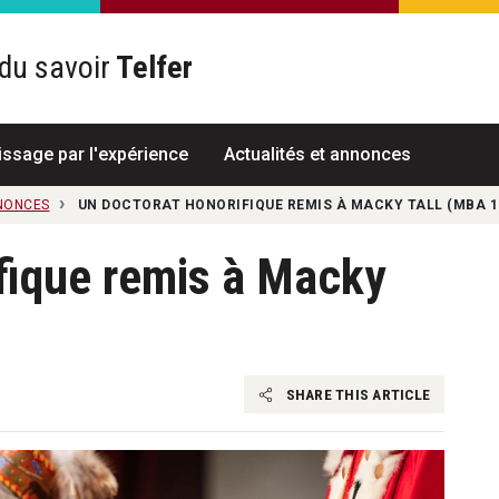
du savoir
Telfer
R
issage par l'expérience
Actualités et annonces
NNONCES
UN DOCTORAT HONORIFIQUE REMIS À MACKY TALL (MBA 1
fique remis à Macky
SHARE THIS ARTICLE