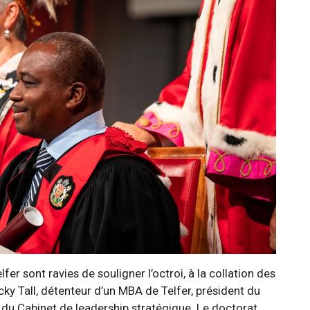
fer sont ravies de souligner l’octroi, à la collation des
ky Tall, détenteur d’un MBA de Telfer, président du
 du Cabinet de leadership stratégique. Le doctorat