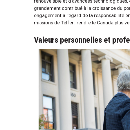
renouvelable et d’avancées technologiques, e
grandement contribué à la croissance du por
engagement à l’égard de la responsabilité en
missions de Telfer : rendre le Canada plus v
Valeurs personnelles et prof