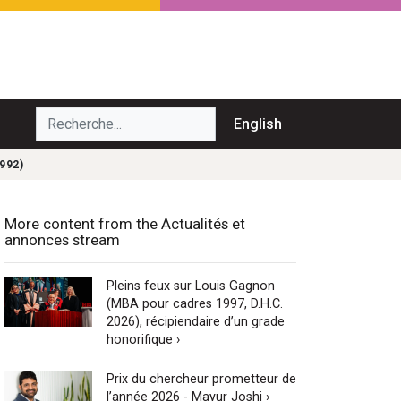
echerche...
English
992)
More content from the Actualités et
annonces stream
Pleins feux sur Louis Gagnon
(MBA pour cadres 1997, D.H.C.
2026), récipiendaire d’un grade
honorifique ›
Prix du chercheur prometteur de
l’année 2026 - Mayur Joshi ›