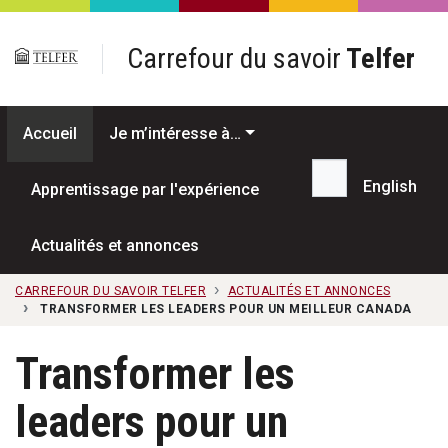
Passer au contenu principal
Carrefour du savoir
Telfer
Accueil
Je m’intéresse à…
English
Apprentissage par l'expérience
Recherche...
Actualités et annonces
CARREFOUR DU SAVOIR TELFER
ACTUALITÉS ET ANNONCES
TRANSFORMER LES LEADERS POUR UN MEILLEUR CANADA
Transformer les
leaders pour un