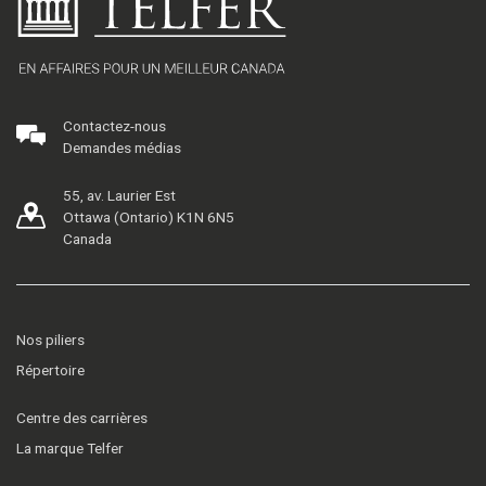
Contactez-nous
Demandes médias
55, av. Laurier Est
Ottawa (Ontario) K1N 6N5
Canada
Nos piliers
Répertoire
Centre des carrières
La marque Telfer