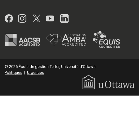
Facebook
Instagram
Twitter
YouTube
LinkedIn
© 2026 École de gestion Telfer, Université d'Ottawa
Politiques
|
Urgences