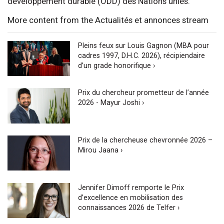
développement durable (ODD) des Nations unies.
More content from the Actualités et annonces stream
Pleins feux sur Louis Gagnon (MBA pour
cadres 1997, D.H.C. 2026), récipiendaire
d’un grade honorifique ›
Prix du chercheur prometteur de l’année
2026 - Mayur Joshi ›
Prix de la chercheuse chevronnée 2026 –
Mirou Jaana ›
Jennifer Dimoff remporte le Prix
d’excellence en mobilisation des
connaissances 2026 de Telfer ›