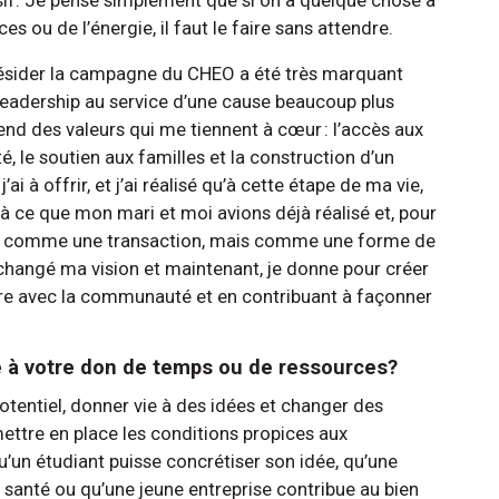
 ou de l’énergie, il faut le faire sans attendre.
ésider la campagne du CHEO a été très marquant
e leadership au service d’une cause beaucoup plus
d des valeurs qui me tiennent à cœur : l’accès aux
, le soutien aux familles et la construction d’un
’ai à offrir, et j’ai réalisé qu’à cette étape de ma vie,
i à ce que mon mari et moi avions déjà réalisé et, pour
 plus comme une transaction, mais comme une forme de
 changé ma vision et maintenant, je donne pour créer
re avec la communauté et en contribuant à façonner
ce à votre don de temps ou de ressources?
potentiel, donner vie à des idées et changer des
ettre en place les conditions propices aux
u’un étudiant puisse concrétiser son idée, qu’une
e santé ou qu’une jeune entreprise contribue au bien