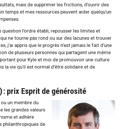
ltats, mais de supprimer les frictions, d’ouvrir des
mon temps et mes ressources peuvent aider quelqu’un
compenses.
question l’ordre établi, repousser les limites et
qui ne tourne pas rond ou sur des lacunes et trouver
s, j’ai appris que le progrès n’est jamais le fait d’une
oration de plusieurs personnes qui partagent une même
 important pour Kyle et moi de promouvoir une culture
 la vie qu’il est normal d’être solidaire et de
: prix Esprit de générosité
ne ou un membre du
e les grandes valeurs
amisme et adhère
s philanthropiques de