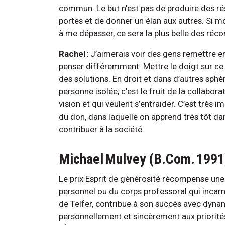
commun. Le but n’est pas de produire des résu
portes et de donner un élan aux autres. Si 
à me dépasser, ce sera la plus belle des ré
Rachel :
J’aimerais voir des gens remettre en 
penser différemment. Mettre le doigt sur ce 
des solutions. En droit et dans d’autres sphère
personne isolée; c’est le fruit de la collab
vision et qui veulent s’entraider. C’est très
du don, dans laquelle on apprend très tôt dans
contribuer à la société.
Michael Mulvey (B.Com. 1991) 
Le prix Esprit de générosité récompense u
personnel ou du corps professoral qui incarn
de Telfer, contribue à son succès avec dyn
personnellement et sincèrement aux priorité