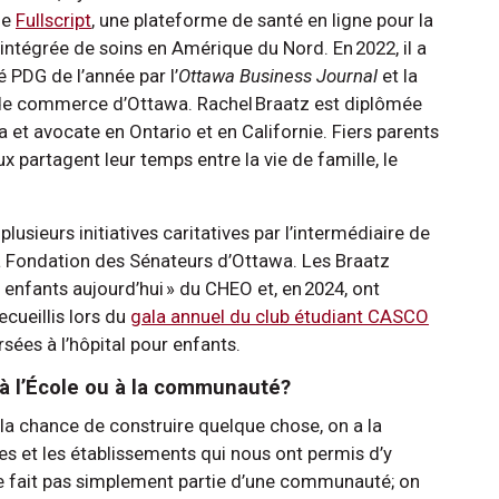
de
Fullscript
, une plateforme de santé en ligne pour la
 intégrée de soins en Amérique du Nord. En 2022, il a
PDG de l’année par l’
Ottawa Business Journal
et la
e commerce d’Ottawa. Rachel Braatz est diplômée
a et avocate en Ontario et en Californie. Fiers parents
x partagent leur temps entre la vie de famille, le
usieurs initiatives caritatives par l’intermédiaire de
a Fondation des Sénateurs d’Ottawa. Les Braatz
enfants aujourd’hui » du CHEO et, en 2024, ont
ueillis lors du
gala annuel du club étudiant CASCO
rsées à l’hôpital pour enfants.
 à l’École ou à la communauté?
la chance de construire quelque chose, on a la
es et les établissements qui nous ont permis d’y
n ne fait pas simplement partie d’une communauté; on