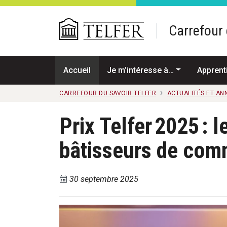
Passer au contenu principal
Carrefour 
Accueil
Je m’intéresse à…
Apprent
CARREFOUR DU SAVOIR TELFER
ACTUALITÉS ET A
Prix Telfer 2025 : 
bâtisseurs de co
30 septembre 2025