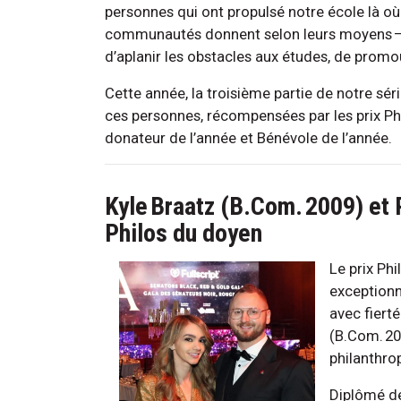
personnes qui ont propulsé notre école là où 
communautés donnent selon leurs moyens – d
d’aplanir les obstacles aux études, de promou
Cette année, la troisième partie de notre séri
ces personnes, récompensées par les prix Phi
donateur de l’année et Bénévole de l’année.
Kyle Braatz (B.Com. 2009) et R
Philos du doyen
Le prix Ph
exceptionn
avec fiert
(B.Com. 20
philanthro
Diplômé de