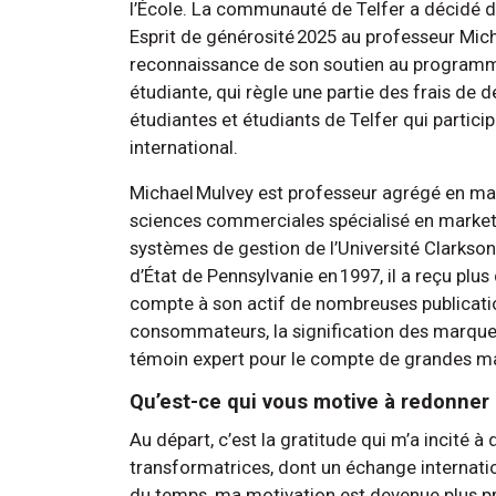
l’École. La communauté de Telfer a décidé de
Esprit de générosité 2025 au professeur Mich
reconnaissance de son soutien au programm
étudiante, qui règle une partie des frais de
étudiantes et étudiants de Telfer qui partic
international.
Michael Mulvey est professeur agrégé en mar
sciences commerciales spécialisé en marketi
systèmes de gestion de l’Université Clarkson
d’État de Pennsylvanie en 1997, il a reçu plus
compte à son actif de nombreuses publicat
consommateurs, la signification des marques 
témoin expert pour le compte de grandes ma
Qu’est-ce qui vous motive à redonner
Au départ, c’est la gratitude qui m’a incité à
transformatrices, dont un échange internationa
du temps, ma motivation est devenue plus p