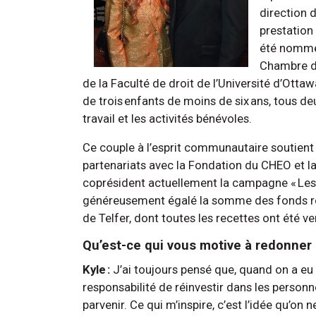
direction 
prestation
été nommé 
Chambre d
de la Faculté de droit de l’Université d’Ottaw
de trois enfants de moins de six ans, tous deu
travail et les activités bénévoles.
Ce couple à l’esprit communautaire soutient pl
partenariats avec la Fondation du CHEO et l
coprésident actuellement la campagne « Les 
généreusement égalé la somme des fonds rec
de Telfer, dont toutes les recettes ont été ve
Qu’est-ce qui vous motive à redonner
Kyle :
J’ai toujours pensé que, quand on a eu 
responsabilité de réinvestir dans les personn
parvenir. Ce qui m’inspire, c’est l’idée qu’o