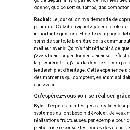
donner, que ce soit du temps, des compétences
Rachel :
Le jour où on m’a demandé de copr
pour moi. C’était un appel à jouer un rôle d
importante que moi. Et cette campagne défen
soins de santé, le bien-être de la communauté
meilleur avenir. Ça m’a fait réfléchir à ce que j
j’avais beaucoup à donner. J’ai aussi réfléch
la première fois, j’ai vu le don de soi non
leadership et d’héritage. Cette expérience a
des moments qui comptent, en étant solidai
son avenir.
Qu’espérez-vous voir se réaliser grâ
Kyle :
J’espère aider les gens à réaliser leur 
systèmes qui ont besoin d’évoluer. Je veux m
réalisations fructueuses, par exemple pour q
praticienne repousse les limites des soins d