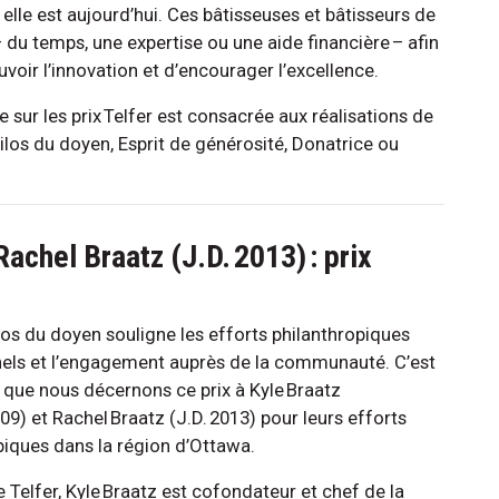
elle est aujourd’hui. Ces bâtisseuses et bâtisseurs de
u temps, une expertise ou une aide financière – afin
voir l’innovation et d’encourager l’excellence.
e sur les prix Telfer est consacrée aux réalisations de
los du doyen, Esprit de générosité, Donatrice ou
achel Braatz (J.D. 2013) : prix
ilos du doyen souligne les efforts philanthropiques
els et l’engagement auprès de la communauté. C’est
é que nous décernons ce prix à Kyle Braatz
09) et Rachel Braatz (J.D. 2013) pour leurs efforts
piques dans la région d’Ottawa.
 Telfer, Kyle Braatz est cofondateur et chef de la