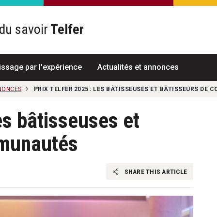
du savoir
Telfer
R
issage par l'expérience
Actualités et annonces
NNONCES
PRIX TELFER 2025 : LES BÂTISSEUSES ET BÂTISSEURS DE
les bâtisseuses et
mmunautés
SHARE THIS ARTICLE