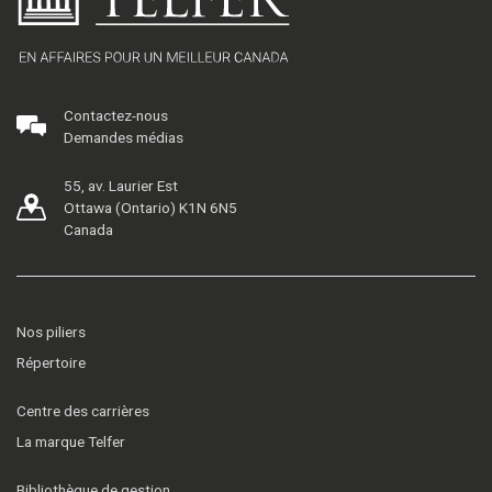
Contactez-nous
Demandes médias
55, av. Laurier Est
Ottawa (Ontario) K1N 6N5
Canada
Nos piliers
Répertoire
Centre des carrières
La marque Telfer
Bibliothèque de gestion