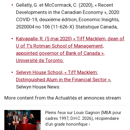
Gellatly, G. et McCormack, C. (2020), « Recent
Developments in the Canadian Economy », 2020:
COVID-19, deuxième édition, Economic Insights,
2020004 no 106 (11-626-X) Statistique Canada,
Kalvapalle, R. (5 mai 2020) « Tiff Macklem, dean of
U of T’s Rotman School of Management,
appointed governor of Bank of Canada »,
Université de Toronto.
Selwyn House School, « Tiff Macklem:
Distinguished Alum in the Financial Sector »
,
Selwyn House News.
More content from the Actualités et annonces stream
Pleins feux sur Louis Gagnon (MBA pour
cadres 1997, D.H.C. 2026), récipiendaire
d’un grade honorifique ›