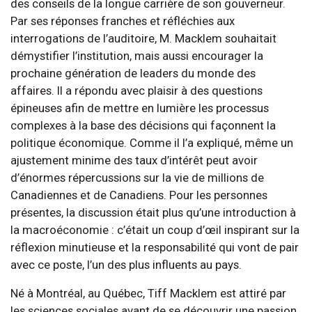
des conseils de la longue carrière de son gouverneur.
Par ses réponses franches et réfléchies aux
interrogations de l’auditoire, M. Macklem souhaitait
démystifier l’institution, mais aussi encourager la
prochaine génération de leaders du monde des
affaires. Il a répondu avec plaisir à des questions
épineuses afin de mettre en lumière les processus
complexes à la base des décisions qui façonnent la
politique économique. Comme il l’a expliqué, même un
ajustement minime des taux d’intérêt peut avoir
d’énormes répercussions sur la vie de millions de
Canadiennes et de Canadiens. Pour les personnes
présentes, la discussion était plus qu’une introduction à
la macroéconomie : c’était un coup d’œil inspirant sur la
réflexion minutieuse et la responsabilité qui vont de pair
avec ce poste, l’un des plus influents au pays.
Né à Montréal, au Québec, Tiff Macklem est attiré par
les sciences sociales avant de se découvrir une passion