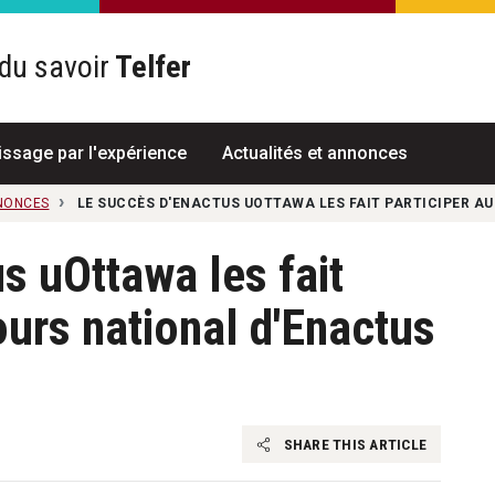
du savoir
Telfer
R
issage par l'expérience
Actualités et annonces
NNONCES
LE SUCCÈS D'ENACTUS UOTTAWA LES FAIT PARTICIPER 
s uOttawa les fait
ours national d'Enactus
SHARE THIS ARTICLE