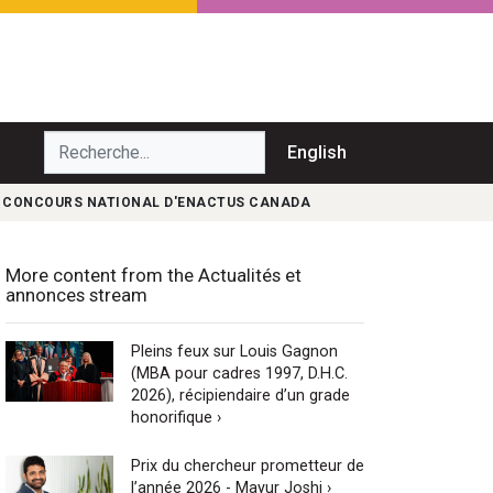
echerche...
English
AU CONCOURS NATIONAL D'ENACTUS CANADA
More content from the Actualités et
annonces stream
Pleins feux sur Louis Gagnon
(MBA pour cadres 1997, D.H.C.
2026), récipiendaire d’un grade
honorifique ›
Prix du chercheur prometteur de
l’année 2026 - Mayur Joshi ›