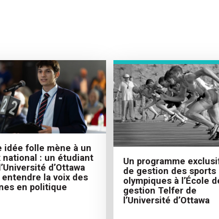
 idée folle mène à un
x national : un étudiant
Un programme exclusi
l’Université d’Ottawa
de gestion des sports
t entendre la voix des
olympiques à l’École d
nes en politique
gestion Telfer de
l’Université d’Ottawa