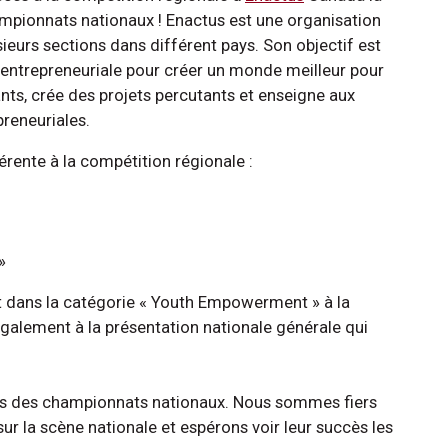
ampionnats nationaux ! Enactus est une organisation
ieurs sections dans différent pays. Son objectif est
on entrepreneuriale pour créer un monde meilleur pour
nts, crée des projets percutants et enseigne aux
reneuriales.
érente à la compétition régionale :
»
ont dans la catégorie « Youth Empowerment » à la
également à la présentation nationale générale qui
rs des championnats nationaux. Nous sommes fiers
sur la scène nationale et espérons voir leur succès les