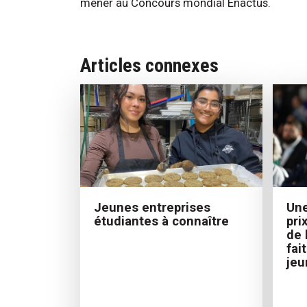
mener au Concours mondial Enactus.
Articles connexes
Jeunes entreprises
Une
étudiantes à connaître
pri
de 
fai
jeu