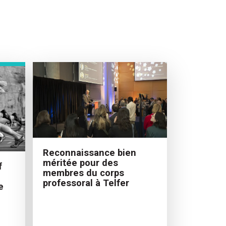
Reconnaissance bien
méritée pour des
f
membres du corps
professoral à Telfer
e