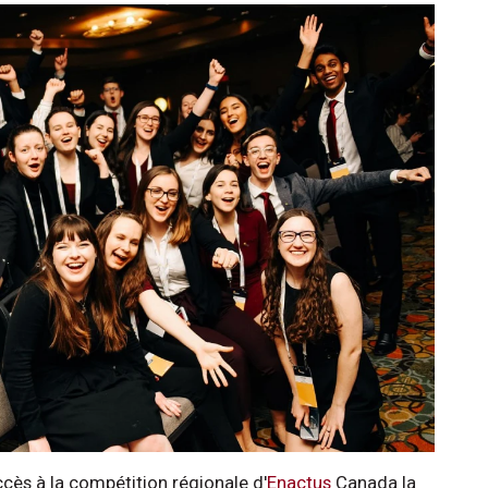
cès à la compétition régionale d'
Enactus
Canada la