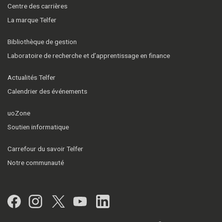
Centre des carrières
La marque Telfer
Bibliothèque de gestion
Laboratoire de recherche et d’apprentissage en finance
Actualités Telfer
Calendrier des événements
uoZone
Soutien informatique
Carrefour du savoir Telfer
Notre communauté
Facebook
Instagram
Twitter
YouTube
LinkedIn