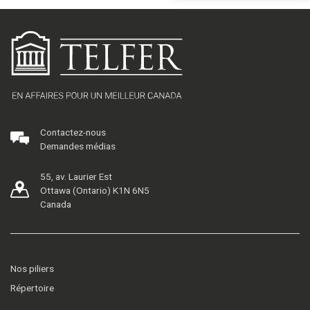
Contactez-nous
Demandes médias
55, av. Laurier Est
Ottawa (Ontario) K1N 6N5
Canada
Nos piliers
Répertoire