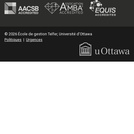
© 2026 École de gestion Telfer, Université d'Ottawa
Politiques
|
Urgences