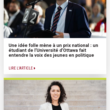
Une idée folle mène à un prix national : un
étudiant de l’Université d’Ottawa fait
entendre la voix des jeunes en politique
LIRE L'ARTICLE