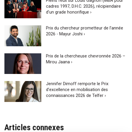
Pleins feux sur Louis Gagnon (MBA pour
cadres 1997, D.H.C. 2026), récipiendaire
d’un grade honorifique ›
Prix du chercheur prometteur de l’année
2026 - Mayur Joshi ›
Prix de la chercheuse chevronnée 2026 –
Mirou Jaana ›
Jennifer Dimoff remporte le Prix
d’excellence en mobilisation des
connaissances 2026 de Telfer ›
Articles connexes