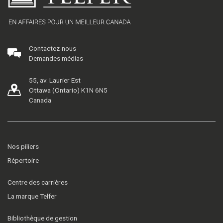
Contactez-nous
Demandes médias
55, av. Laurier Est
Ottawa (Ontario) K1N 6N5
Canada
Nos piliers
Répertoire
Centre des carrières
La marque Telfer
Bibliothèque de gestion