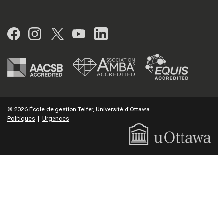
Facebook
Instagram
Twitter
YouTube
LinkedIn
© 2026 École de gestion Telfer, Université d'Ottawa
Politiques
|
Urgences