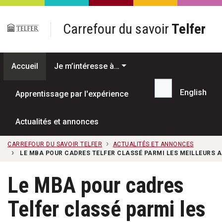
Passer au contenu principal
Carrefour du savoir
Telfer
Accueil
Je m’intéresse à…
English
Apprentissage par l'expérience
Recherche...
Actualités et annonces
CARREFOUR DU SAVOIR TELFER
ACTUALITÉS ET ANNONCES
LE MBA POUR CADRES TELFER CLASSÉ PARMI LES MEILLEURS A
Le MBA pour cadres
Telfer classé parmi les