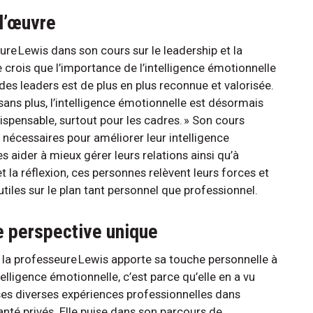
 l’œuvre
eure Lewis dans son cours sur le leadership et la
Je crois que l’importance de l’intelligence émotionnelle
des leaders est de plus en plus reconnue et valorisée.
ans plus, l’intelligence émotionnelle est désormais
ensable, surtout pour les cadres. » Son cours
 nécessaires pour améliorer leur intelligence
es aider à mieux gérer leurs relations ainsi qu’à
et la réflexion, ces personnes relèvent leurs forces et
 utiles sur le plan tant personnel que professionnel.
e perspective unique
, la professeure Lewis apporte sa touche personnelle à
telligence émotionnelle, c’est parce qu’elle en a vu
ses diverses expériences professionnelles dans
santé privés. Elle puise dans son parcours de