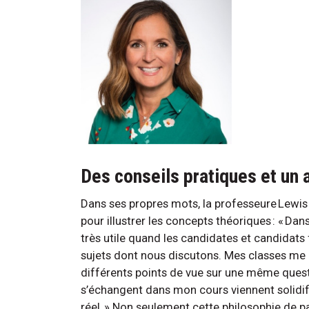
Des conseils pratiques et un
Dans ses propres mots, la professeure Lewis 
pour illustrer les concepts théoriques : « Dan
très utile quand les candidates et candidats 
sujets dont nous discutons. Mes classes me d
différents points de vue sur une même quest
s’échangent dans mon cours viennent solidifi
réel. » Non seulement cette philosophie de pa