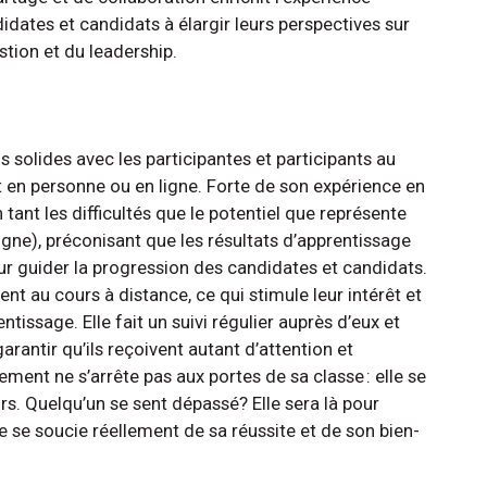
didates et candidats à élargir leurs perspectives sur
stion et du leadership.
s solides avec les participantes et participants au
en personne ou en ligne. Forte de son expérience en
 tant les difficultés que le potentiel que représente
gne), préconisant que les résultats d’apprentissage
pour guider la progression des candidates et candidats.
tent au cours à distance, ce qui stimule leur intérêt et
ntissage. Elle fait un suivi régulier auprès d’eux et
arantir qu’ils reçoivent autant d’attention et
ment ne s’arrête pas aux portes de sa classe : elle se
s. Quelqu’un se sent dépassé? Elle sera là pour
le se soucie réellement de sa réussite et de son bien-