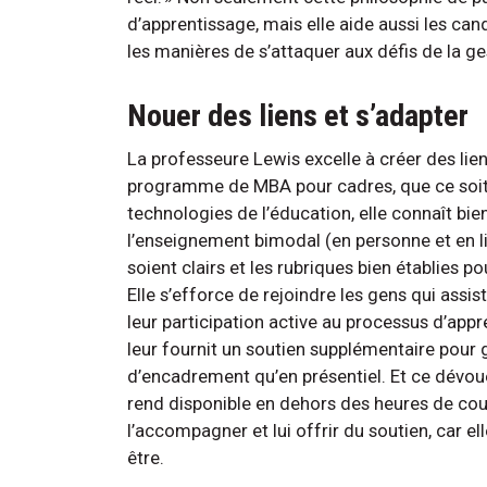
d’apprentissage, mais elle aide aussi les can
les manières de s’attaquer aux défis de la ge
Nouer des liens et s’adapter
La professeure Lewis excelle à créer des lien
programme de MBA pour cadres, que ce soit 
technologies de l’éducation, elle connaît bien
l’enseignement bimodal (en personne et en li
soient clairs et les rubriques bien établies 
Elle s’efforce de rejoindre les gens qui assis
leur participation active au processus d’appre
leur fournit un soutien supplémentaire pour g
d’encadrement qu’en présentiel. Et ce dévoue
rend disponible en dehors des heures de cour
l’accompagner et lui offrir du soutien, car el
être.