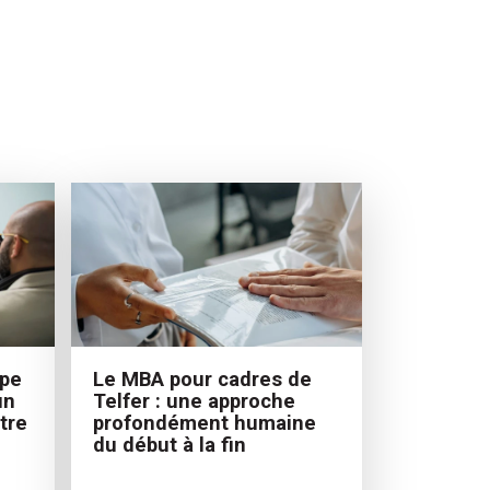
ipe
Le MBA pour cadres de
un
Telfer : une approche
tre
profondément humaine
du début à la fin