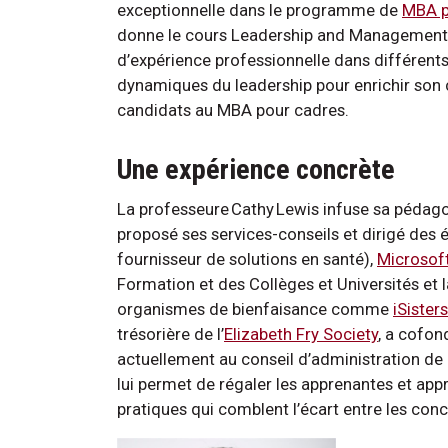
exceptionnelle dans le programme de
MBA p
donne le cours Leadership and Management T
d’expérience professionnelle dans différen
dynamiques du leadership pour enrichir son c
candidats au MBA pour cadres.
Une expérience concrète
La professeure Cathy Lewis infuse sa pédagog
proposé ses services-conseils et dirigé des 
fournisseur de solutions en santé),
Microsof
Formation et des Collèges et Universités et 
organismes de bienfaisance comme
iSisters
trésorière de l’
Elizabeth Fry Society
, a cofon
actuellement au conseil d’administration de
lui permet de régaler les apprenantes et app
pratiques qui comblent l’écart entre les con