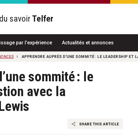
du savoir
Telfer
R
issage par l'expérience
Actualités et annonces
NNONCES
APPRENDRE AUPRÈS D’UNE SOMMITÉ : LE LEADERSHIP ET 
’une sommité : le
stion avec la
 Lewis
SHARE THIS ARTICLE