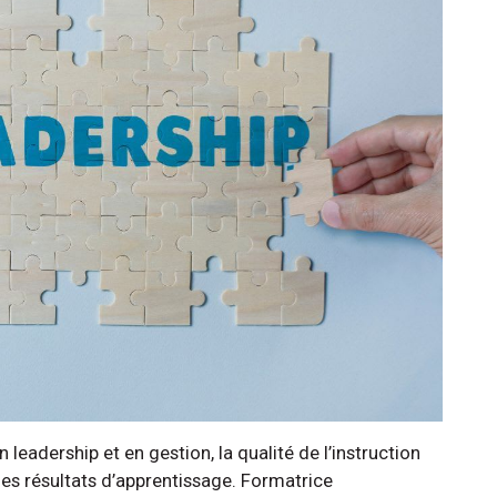
eadership et en gestion, la qualité de l’instruction
les résultats d’apprentissage. Formatrice