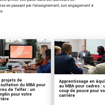
aires en passant par l’enseignement, son engagement à
nt.
 projets de
Apprentissage en équ
sultation du MBA pour
au MBA pour cadres : 
res de Telfer : un
coup de pouce pour vo
mplin pour votre
carrière
rière