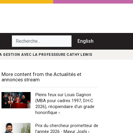
echerche...
English
LA GESTION AVEC LA PROFESSEURE CATHY LEWIS
More content from the Actualités et
annonces stream
Pleins feux sur Louis Gagnon
(MBA pour cadres 1997, D.H.C.
2026), récipiendaire d’un grade
honorifique ›
Prix du chercheur prometteur de
l’année 2026 - Mayur Joshi ›