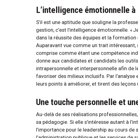
L’intelligence émotionnelle à
S’il est une aptitude que souligne la profess
gestion, c’est l’intelligence émotionnelle. « 
dans la réussite des équipes et la formation 
Auparavant vue comme un trait intéressant, s
comprise comme étant une compétence indisp
donne aux candidates et candidats les outils
intrapersonnelle et interpersonnelle afin de l
favoriser des milieux inclusifs. Par l’analyse 
leurs points à améliorer, et tirent des leçons
Une touche personnelle et un
Au-delà de ses réalisations professionnelles
sa pédagogie. Si elle s’intéresse autant à l’in
l’importance pour le leadership au cours de 
l’administration publique et les services de 