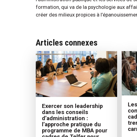
formation, qui va de la psychologie aux aff
créer des milieux propices à l’épanouisseme
Articles connexes
Les
Exercer son leadership
con
dans les conseils
cad
d’administration :
tre
l’approche pratique du
car
programme de MBA pour
cadres de Telfer pour