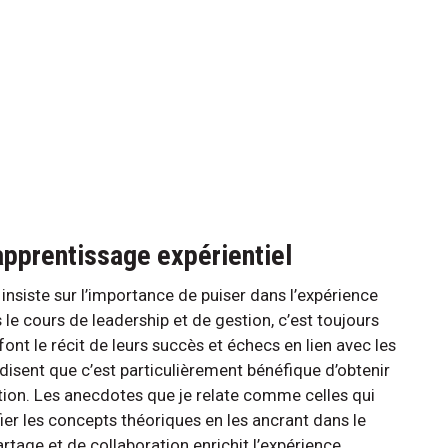
 apprentissage expérientiel
insiste sur l’importance de puiser dans l’expérience
s le cours de leadership et de gestion, c’est toujours
font le récit de leurs succès et échecs en lien avec les
isent que c’est particulièrement bénéfique d’obtenir
ion. Les anecdotes que je relate comme celles qui
er les concepts théoriques en les ancrant dans le
rtage et de collaboration enrichit l’expérience