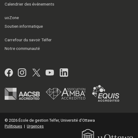
Calendrier des événements
uoZone
Soutien informatique
Carrefour du savoir Telfer
Notre communauté
Facebook
Instagram
Twitter
YouTube
LinkedIn
© 2026 École de gestion Telfer, Université d'Ottawa
Politiques
|
Urgences