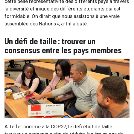
cette belle représentativité des différents pays à travers
la diversité ethnique des différents étudiants qui est
formidable. On dirait que nous assistons à une vraie
assemblée des Nations », a-t-il ajouté.
Un défi de taille : trouver un
consensus entre les pays membres
À Telfer comme à la COP27, le défi était de taille :
trouver un consensus afin de réduire les émissions de