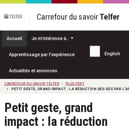
Passer au contenu principal
Carrefour du savoir
Telfer
Accueil
Je m’intéresse à…
English
Apprentissage par l'expérience
Recherche...
Actualités et annonces
CARREFOUR DU SAVOIR TELFER
PLUS VERT
PETIT GESTE, GRAND IMPACT : LA RÉDUCTION DES GES PAR L’
Petit geste, grand
impact : la réduction