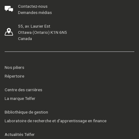
Contactez-nous
Demandes médias
55, av. Laurier Est
Ottawa (Ontario) K1N 6N5
Canada
Nos piliers
Répertoire
Centre des carrières
La marque Telfer
Bibliothèque de gestion
Laboratoire de recherche et d’apprentissage en finance
Actualités Telfer