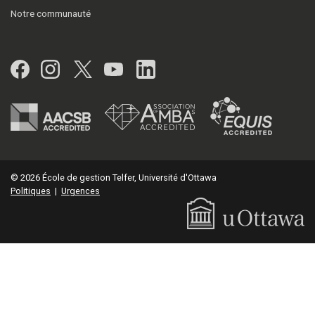
Notre communauté
Facebook
Instagram
Twitter
YouTube
LinkedIn
© 2026 École de gestion Telfer, Université d'Ottawa
Politiques
|
Urgences