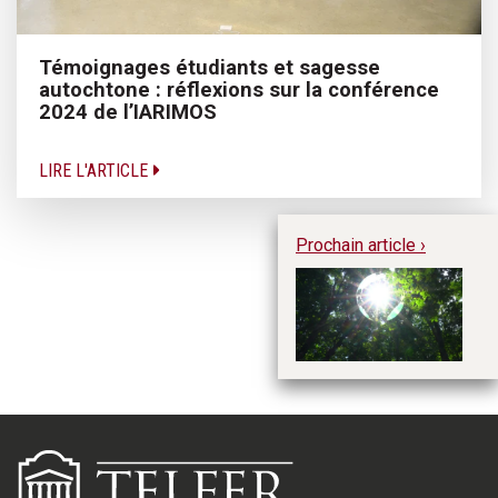
Témoignages étudiants et sagesse
autochtone : réflexions sur la conférence
2024 de l’IARIMOS
LIRE L'ARTICLE
Prochain article ›
Po
mo
en