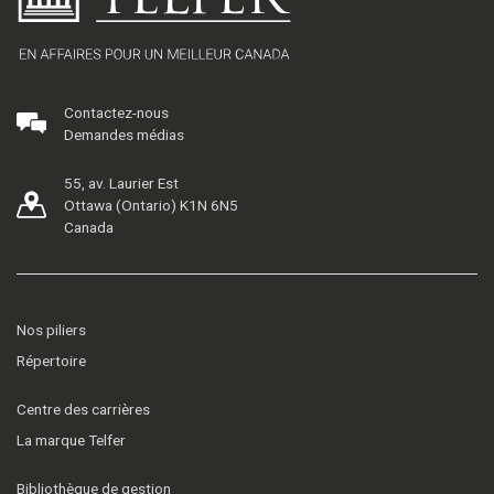
Contactez-nous
Demandes médias
55, av. Laurier Est
Ottawa (Ontario) K1N 6N5
Canada
Nos piliers
Répertoire
Centre des carrières
La marque Telfer
Bibliothèque de gestion