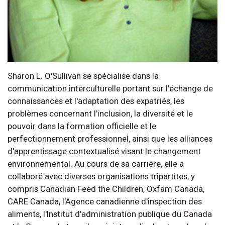
Sharon L. O'Sullivan se spécialise dans la
communication interculturelle portant sur l'échange de
connaissances et l'adaptation des expatriés, les
problèmes concernant l'inclusion, la diversité et le
pouvoir dans la formation officielle et le
perfectionnement professionnel, ainsi que les alliances
d'apprentissage contextualisé visant le changement
environnemental. Au cours de sa carrière, elle a
collaboré avec diverses organisations tripartites, y
compris Canadian Feed the Children, Oxfam Canada,
CARE Canada, l'Agence canadienne d'inspection des
aliments, l'Institut d'administration publique du Canada