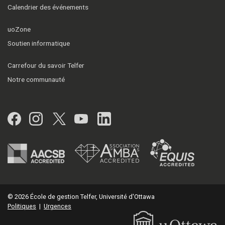
Calendrier des événements
uoZone
Soutien informatique
Carrefour du savoir Telfer
Notre communauté
Facebook
Instagram
Twitter
YouTube
LinkedIn
© 2026 École de gestion Telfer, Université d'Ottawa
Politiques
|
Urgences