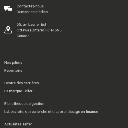
Contactez-nous
Demandes médias
55, av. Laurier Est
Ottawa (Ontario) K1N 6N5
Canada
Nos piliers
Répertoire
Centre des carrières
La marque Telfer
Bibliothèque de gestion
Laboratoire de recherche et d’apprentissage en finance
Actualités Telfer