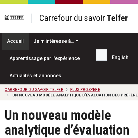
Passer au contenu principal
Carrefour du savoir
Telfer
Accueil
Je m’intéresse à…
English
Apprentissage par l'expérience
Recherche...
Actualités et annonces
CARREFOUR DU SAVOIR TELFER
PLUS PROSPÈRE
UN NOUVEAU MODÈLE ANALYTIQUE D’ÉVALUATION DES PRÉFÉRE
Un nouveau modèle
analytique d’évaluation