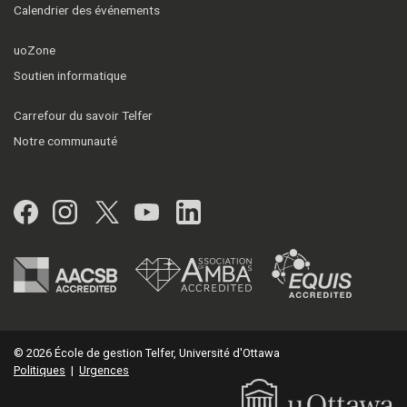
Calendrier des événements
uoZone
Soutien informatique
Carrefour du savoir Telfer
Notre communauté
Facebook
Instagram
Twitter
YouTube
LinkedIn
© 2026 École de gestion Telfer, Université d'Ottawa
Politiques
|
Urgences