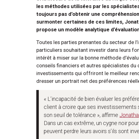
les méthodes utilisées par les spécialistes
toujours pas d’obtenir une compréhension 
surmonter certaines de ces limites, Jonath
propose un modèle analytique d’évaluatio
Toutes les parties prenantes du secteur de l
particuliers souhaitant investir dans leurs fo
intérêt à miser sur la bonne méthode d’évalua
conseils financiers et autres spécialistes 
investissements qui offriront le meilleur rend
dresser un portrait net des préférences réelle
« L’incapacité de bien évaluer les préfér
client à croire que ses investissements s
son seuil de tolérance », affirme
Jonathan
Dans un cas extrême, un cygne noir pourr
peuvent perdre leurs avoirs s’ils sont inve