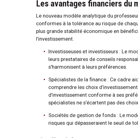
Les avantages financiers du m
Le nouveau modèle analytique du professeur 
conformes à la tolérance au risque de chaque
plus grande stabilité économique en bénéfici
l’investissement.
Investisseuses et investisseurs : Le modè
leurs prestataires de conseils respons
s’harmonisent à leurs préférences.
Spécialistes de la finance : Ce cadre ai
comprendre les choix d’investissement a
d’investissement conforme à ses préfér
spécialistes ne s’écartent pas des choix 
Sociétés de gestion de fonds : Le modè
risques qui dépasseraient le seuil de to