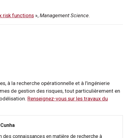
 risk functions
»,
Management Science
.
es, à la recherche opérationnelle et à l’ingénierie
lèmes de gestion des risques, tout particulièrement en
modélisation.
Renseignez-vous sur les travaux du
 Cunha
on des connaissances en matière de recherche à