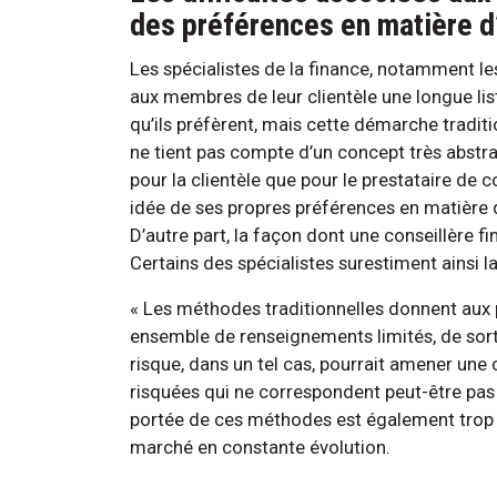
des préférences en matière d
Les spécialistes de la finance, notamment le
aux membres de leur clientèle une longue li
qu’ils préfèrent, mais cette démarche tradi
ne tient pas compte d’un concept très abstrai
pour la clientèle que pour le prestataire de c
idée de ses propres préférences en matière d
D’autre part, la façon dont une conseillère f
Certains des spécialistes surestiment ainsi la
« Les méthodes traditionnelles donnent aux p
ensemble de renseignements limités, de sorte
risque, dans un tel cas, pourrait amener une 
risquées qui ne correspondent peut-être pas 
portée de ces méthodes est également trop re
marché en constante évolution.