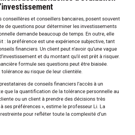
’investissement
s conseillères et conseillers bancaires, posent souvent
ste de questions pour déterminer les investissements
tionnelle demande beaucoup de temps. En outre, elle
t : la préférence est une expérience subjective, tant
onseils financiers. Un client peut n’avoir qu’une vague
’investissement et du montant qu’il est prêt à risquer.
inancière formule ses questions peut être biaisée.
 tolérance au risque de leur clientèle.
restataires de conseils financiers l’accès à un
 que la quantification de la tolérance personnelle au
cliente ou un client à prendre des décisions très
à ses préférences », estime le professeur Li. La
streinte pour refléter toute la complexité d’un