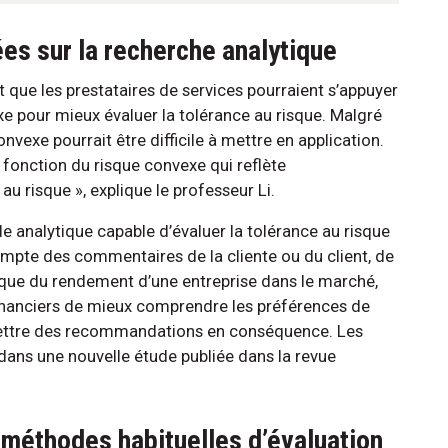
es sur la recherche analytique
 que les prestataires de services pourraient s’appuyer
xe pour mieux évaluer la tolérance au risque. Malgré
onvexe pourrait être difficile à mettre en application.
ne fonction du risque convexe qui reflète
u risque », explique le professeur Li.
le analytique capable d’évaluer la tolérance au risque
compte des commentaires de la cliente ou du client, de
rique du rendement d’une entreprise dans le marché,
financiers de mieux comprendre les préférences de
’émettre des recommandations en conséquence. Les
ans une nouvelle étude publiée dans la revue
 méthodes habituelles d’évaluation