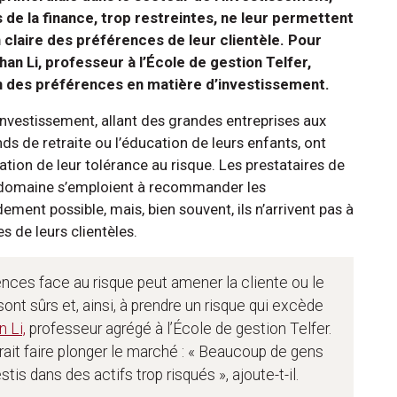
 de la finance, trop restreintes, ne leur permettent
claire des préférences de leur clientèle. Pour
an Li, professeur à l’École de gestion Telfer,
n des préférences en matière d’investissement.
’investissement, allant des grandes entreprises aux
nds de retraite ou l’éducation de leurs enfants, ont
tion de leur tolérance au risque. Les prestataires de
du domaine s’emploient à recommander les
ement possible, mais, bien souvent, ils n’arrivent pas à
s de leurs clientèles.
ences face au risque peut amener la cliente ou le
ont sûrs et, ainsi, à prendre un risque qui excède
 Li,
professeur agrégé à l’École de gestion Telfer.
ait faire plonger le marché : « Beaucoup de gens
stis dans des actifs trop risqués », ajoute-t-il.