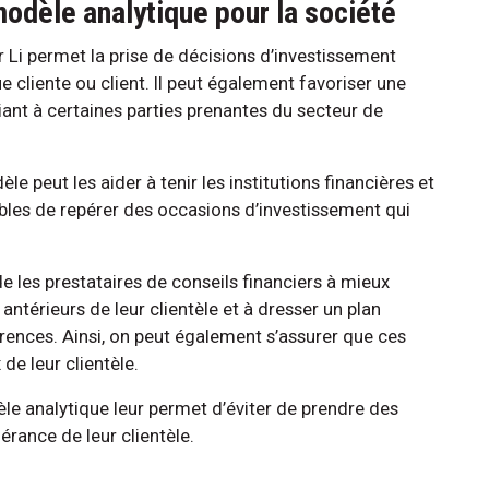
odèle analytique pour la société
Li permet la prise de décisions d’investissement
 cliente ou client. Il peut également favoriser une
ant à certaines parties prenantes du secteur de
le peut les aider à tenir les institutions financières et
ables de repérer des occasions d’investissement qui
de les prestataires de conseils financiers à mieux
ntérieurs de leur clientèle et à dresser un plan
ences. Ainsi, on peut également s’assurer que ces
de leur clientèle.
le analytique leur permet d’éviter de prendre des
lérance de leur clientèle.