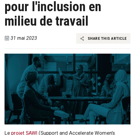
pour l'inclusion en
milieu de travail
31 mai 2023
SHARE THIS ARTICLE
Le
projet SAWI
(Support and Accelerate Women’s