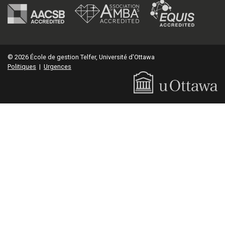
© 2026 École de gestion Telfer, Université d'Ottawa
Politiques
|
Urgences