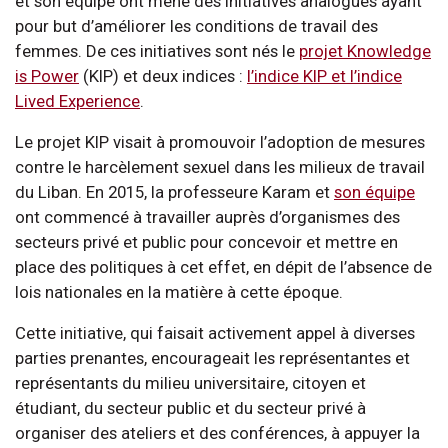
et son équipe ont mené des initiatives analogues ayant
pour but d’améliorer les conditions de travail des
femmes. De ces initiatives sont nés le
projet Knowledge
is Power
(KIP) et deux indices :
l’indice KIP et l’indice
Lived Experience
.
Le projet KIP visait à promouvoir l’adoption de mesures
contre le harcèlement sexuel dans les milieux de travail
du Liban. En 2015, la professeure Karam et
son équipe
ont commencé à travailler auprès d’organismes des
secteurs privé et public pour concevoir et mettre en
place des politiques à cet effet, en dépit de l’absence de
lois nationales en la matière à cette époque.
Cette initiative, qui faisait activement appel à diverses
parties prenantes, encourageait les représentantes et
représentants du milieu universitaire, citoyen et
étudiant, du secteur public et du secteur privé à
organiser des ateliers et des conférences, à appuyer la