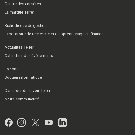
Centre des carrières
La marque Telfer
Bibliothèque de gestion
Laboratoire de recherche et d’apprentissage en finance
Actualités Telfer
Calendrier des événements
uoZone
Soutien informatique
Carrefour du savoir Telfer
Notre communauté
Facebook
Instagram
Twitter
YouTube
LinkedIn