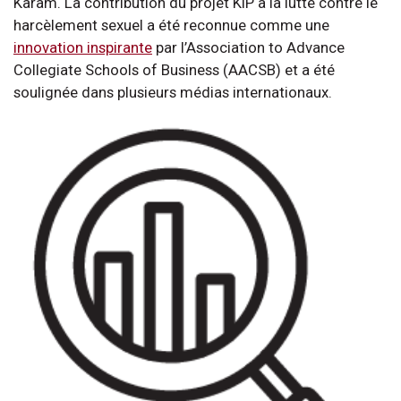
Karam. La contribution du projet KIP à la lutte contre le
harcèlement sexuel a été reconnue comme une
innovation inspirante
par l’Association to Advance
Collegiate Schools of Business (AACSB) et a été
soulignée dans plusieurs médias internationaux.