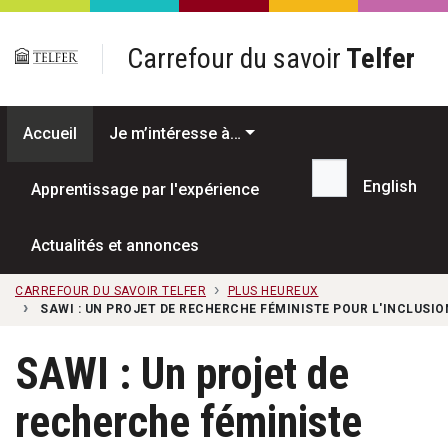
Passer au contenu principal
Carrefour du savoir
Telfer
Accueil
Je m’intéresse à…
English
Apprentissage par l'expérience
Recherche...
Actualités et annonces
CARREFOUR DU SAVOIR TELFER
PLUS HEUREUX
SAWI : UN PROJET DE RECHERCHE FÉMINISTE POUR L'INCLUSIO
SAWI : Un projet de
recherche féministe