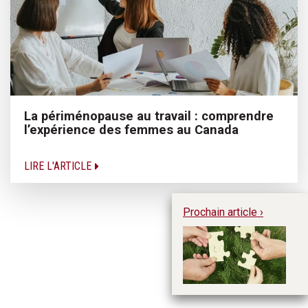
La périménopause au travail : comprendre
l’expérience des femmes au Canada
LIRE L'ARTICLE
Prochain article ›
En
ch