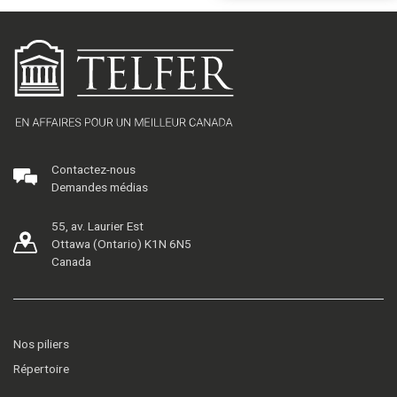
Contactez-nous
Demandes médias
55, av. Laurier Est
Ottawa (Ontario) K1N 6N5
Canada
Nos piliers
Répertoire