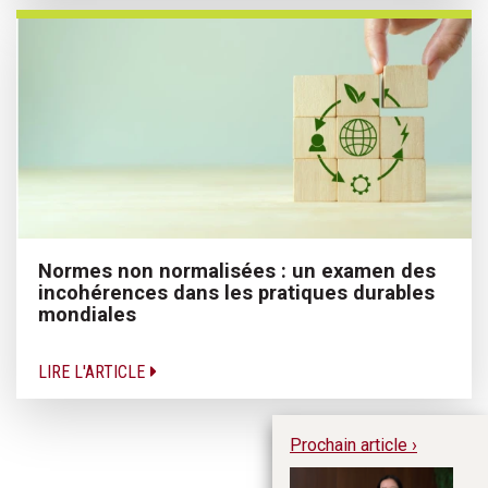
Normes non normalisées : un examen des
incohérences dans les pratiques durables
mondiales
LIRE L'ARTICLE
Prochain article ›
Pl