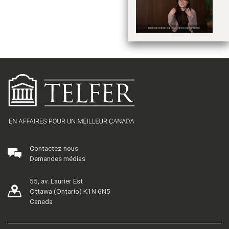
Contactez-nous
Demandes médias
55, av. Laurier Est
Ottawa (Ontario) K1N 6N5
Canada