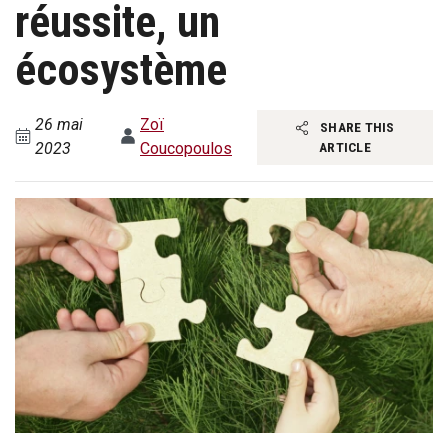
réussite, un
écosystème
26 mai
Zoï
SHARE THIS
2023
Coucopoulos
ARTICLE