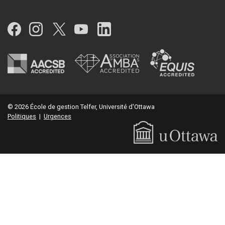
Facebook
Instagram
Twitter
YouTube
LinkedIn
© 2026 École de gestion Telfer, Université d'Ottawa
Politiques
|
Urgences