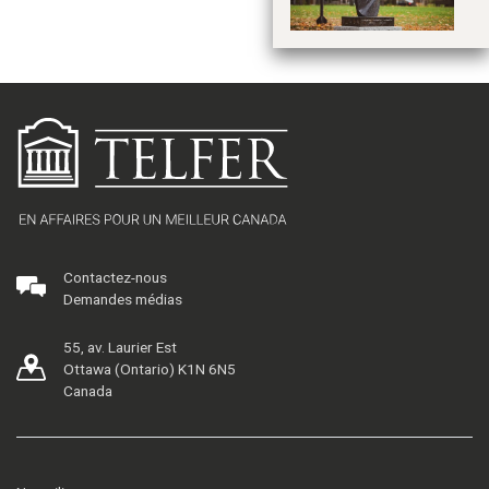
Contactez-nous
Demandes médias
55, av. Laurier Est
Ottawa (Ontario) K1N 6N5
Canada