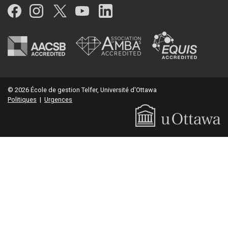
Facebook
Instagram
Twitter
YouTube
LinkedIn
© 2026 École de gestion Telfer, Université d'Ottawa
Politiques
|
Urgences