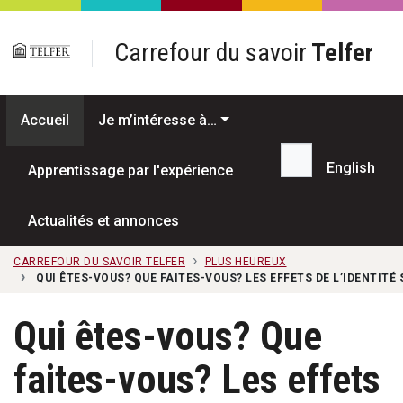
Passer au contenu principal
Carrefour du savoir
Telfer
Accueil
Je m’intéresse à…
English
Apprentissage par l'expérience
Recherche...
Actualités et annonces
CARREFOUR DU SAVOIR TELFER
PLUS HEUREUX
QUI ÊTES-VOUS? QUE FAITES-VOUS? LES EFFETS DE L’IDENTITÉ
Qui êtes-vous? Que
faites-vous? Les effets