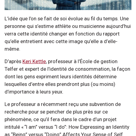
L’idée que l’on se fait de soi évolue au fil du temps. Une
personne qui s’estime athlète ou musicienne aujourd’hui
verra cette identité changer en fonction du rapport
qu’elle entretient avec cette image qu’elle a d’elle-
même.
D’après
Keri Kettle
, professeur à l’École de gestion
Telfer et expert de l’identité de consommation, la façon
dont les gens expriment leurs identités détermine
lesquelles d’entre elles prendront plus (ou moins)
d’importance à leurs yeux.
Le professeur a récemment reçu une subvention de
recherche pour se pencher de plus près sur ce
phénomène, ce qu’il fera dans le cadre d’un projet
intitulé « “I am” versus “I do”: How Expressing an Identity
as “Being” versus “Doing” Affects Your Sense of Self