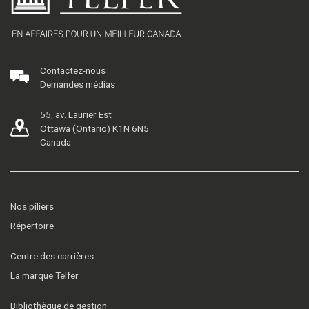
Contactez-nous
Demandes médias
55, av. Laurier Est
Ottawa (Ontario) K1N 6N5
Canada
Nos piliers
Répertoire
Centre des carrières
La marque Telfer
Bibliothèque de gestion