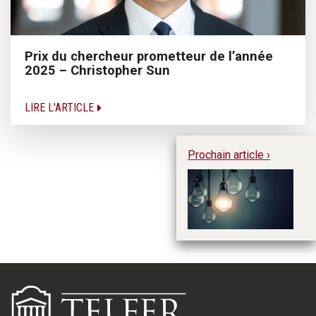
Prix du chercheur prometteur de l’année
2025 – Christopher Sun
LIRE L'ARTICLE
Prochain article ›
C
l’