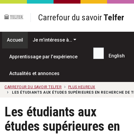
Passer au contenu principal
Carrefour du savoir
Telfer
Accueil
Je m’intéresse à…
English
Apprentissage par l'expérience
Recherche...
Actualités et annonces
CARREFOUR DU SAVOIR TELFER
PLUS HEUREUX
LES ÉTUDIANTS AUX ÉTUDES SUPÉRIEURES EN RECHERCHE DE T
Les étudiants aux
études supérieures en