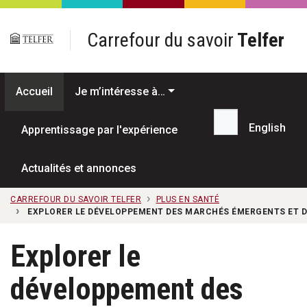
Passer au contenu principal
Carrefour du savoir
Telfer
Accueil
Je m’intéresse à…
English
Apprentissage par l'expérience
Recherche...
Actualités et annonces
CARREFOUR DU SAVOIR TELFER
PLUS EN SANTÉ
EXPLORER LE DÉVELOPPEMENT DES MARCHÉS ÉMERGENTS ET D
Explorer le
développement des