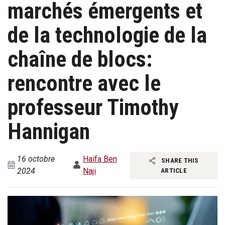
marchés émergents et
de la technologie de la
chaîne de blocs:
rencontre avec le
professeur Timothy
Hannigan
16 octobre
Haifa Ben
SHARE THIS
2024
Naji
ARTICLE