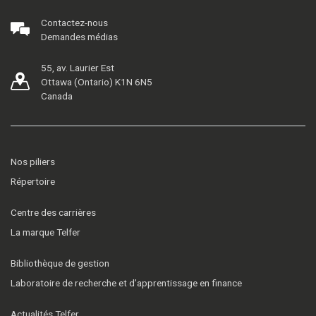
Contactez-nous
Demandes médias
55, av. Laurier Est
Ottawa (Ontario) K1N 6N5
Canada
Nos piliers
Répertoire
Centre des carrières
La marque Telfer
Bibliothèque de gestion
Laboratoire de recherche et d’apprentissage en finance
Actualités Telfer