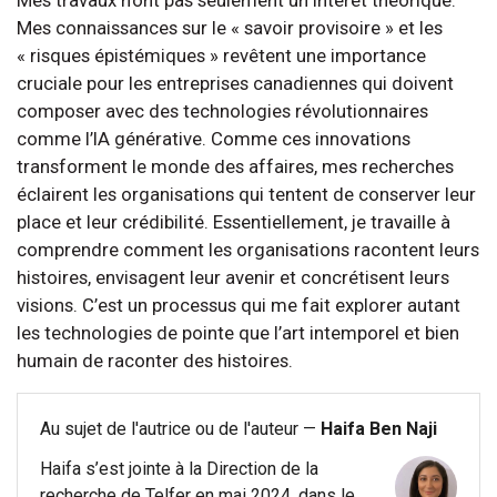
Mes travaux n’ont pas seulement un intérêt théorique.
Mes connaissances sur le « savoir provisoire » et les
« risques épistémiques » revêtent une importance
cruciale pour les entreprises canadiennes qui doivent
composer avec des technologies révolutionnaires
comme l’IA générative. Comme ces innovations
transforment le monde des affaires, mes recherches
éclairent les organisations qui tentent de conserver leur
place et leur crédibilité. Essentiellement, je travaille à
comprendre comment les organisations racontent leurs
histoires, envisagent leur avenir et concrétisent leurs
visions. C’est un processus qui me fait explorer autant
les technologies de pointe que l’art intemporel et bien
humain de raconter des histoires.
Au sujet de l'autrice ou de l'auteur —
Haifa Ben Naji
Haifa s’est jointe à la Direction de la
recherche de Telfer en mai 2024, dans le