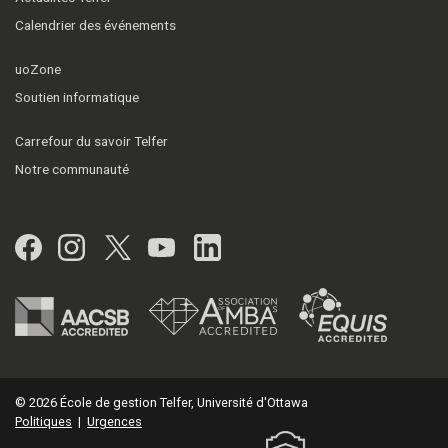
Calendrier des événements
uoZone
Soutien informatique
Carrefour du savoir Telfer
Notre communauté
Facebook
Instagram
Twitter
YouTube
LinkedIn
© 2026 École de gestion Telfer, Université d'Ottawa
Politiques
|
Urgences