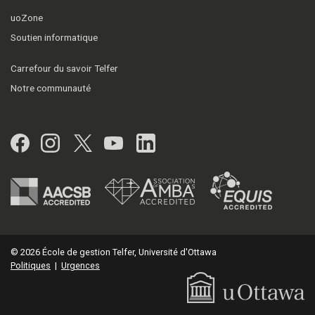
uoZone
Soutien informatique
Carrefour du savoir Telfer
Notre communauté
Facebook
Instagram
Twitter
YouTube
LinkedIn
© 2026 École de gestion Telfer, Université d'Ottawa
Politiques
|
Urgences