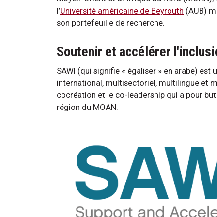
l’
Université américaine de Beyrouth
(AUB) mè
son portefeuille de recherche.
Soutenir et accélérer l'inclu
SAWI (qui signifie « égaliser » en arabe) est u
international, multisectoriel, multilingue et 
cocréation et le co-leadership qui a pour but 
région du MOAN.