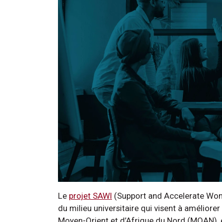
Le
projet SAWI
(Support and Accelerate Women’
du milieu universitaire qui visent à améliore
Moyen-Orient et d’Afrique du Nord (MOAN), e