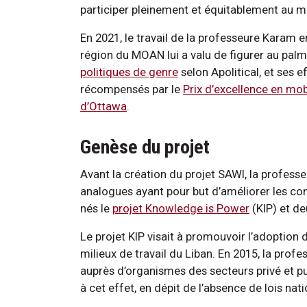
participer pleinement et équitablement au ma
En 2021, le travail de la professeure Karam 
région du MOAN lui a valu de figurer au pal
politiques de genre
selon Apolitical, et ses e
récompensés par le
Prix d’excellence en mob
d’Ottawa
.
Genèse du projet
Avant la création du projet SAWI, la profess
analogues ayant pour but d’améliorer les con
nés le
projet Knowledge is Power
(KIP) et de
Le projet KIP visait à promouvoir l’adoption
milieux de travail du Liban. En 2015, la pro
auprès d’organismes des secteurs privé et pu
à cet effet, en dépit de l’absence de lois nat