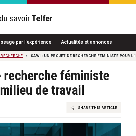
du savoir
Telfer
R
issage par l'expérience
Actualités et annonces
A RECHERCHE
SAWI : UN PROJET DE RECHERCHE FÉMINISTE POUR L'
e recherche féministe
milieu de travail
SHARE THIS ARTICLE