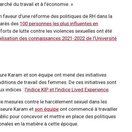
rché du travail et à l’économie. »
en faveur d’une réforme des politiques de RH dans la
marès des
100 personnes les plus influentes en
fforts de lutte contre les violences sexuelles ont été
ilisation des connaissances 2021-2022 de l’Université
eure Karam et son équipe ont mené des initiatives
ditions de travail des femmes. De ces initiatives sont
ux indices :
l’indice KIP et l’indice Lived Experience
.
 de mesures contre le harcèlement sexuel dans les
fesseure Karam et
son équipe
ont commencé à travailler
blic pour concevoir et mettre en place des politiques
ionales en la matière à cette époque.