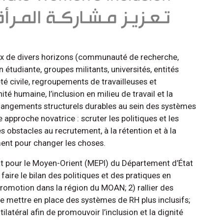
aux de divers horizons (communauté de recherche,
étudiante, groupes militants, universités, entités
é civile, regroupements de travailleuses et
nité humaine, l’inclusion en milieu de travail et la
angements structurels durables au sein des systèmes
 approche novatrice : scruter les politiques et les
es obstacles au recrutement, à la rétention et à la
ent pour changer les choses.
riat pour le Moyen-Orient (MEPI) du Département d’État
 faire le bilan des politiques et des pratiques en
romotion dans la région du MOAN; 2) rallier des
e mettre en place des systèmes de RH plus inclusifs;
ilatéral afin de promouvoir l’inclusion et la dignité