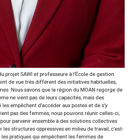
 du projet SAWI et professeure à l’École de gestion
oint de vue très différent des initiatives habituelles,
emmes. Nous savons que la région du MOAN regorge de
me ne vient pas de leurs capacités, mais des
ui les empêchent d’accéder aux postes et de s’y
 vient pas des femmes, nous pouvons réunir celles-ci,
 pour parvenir ensemble à des solutions collectives
 les structures oppressives en milieu de travail, c’est-
et les pratiques qui empêchent les femmes de