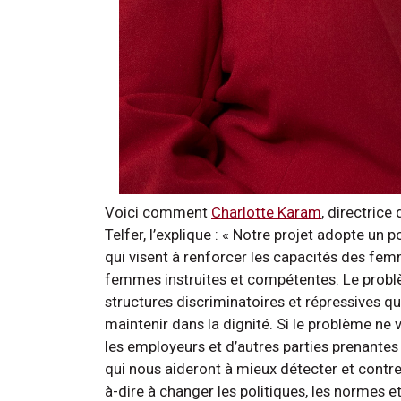
Voici comment
Charlotte Karam
, directrice
Telfer, l’explique : « Notre projet adopte un p
qui visent à renforcer les capacités des f
femmes instruites et compétentes. Le problè
structures discriminatoires et répressives q
maintenir dans la dignité. Si le problème ne
les employeurs et d’autres parties prenantes
qui nous aideront à mieux détecter et contrer
à-dire à changer les politiques, les normes 