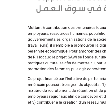
Mettant à contribution des partenaires loc
employeurs, ressources humaines, population 
gouvernementales, organisations de la sociét
travailleurs), il s’emploie à promouvoir la dig
pérennité économique. Pour amorcer des ch
de RH locaux, le projet SAWI se fonde sur une
pratiques culturelles afin de mettre au jour l
promotion des femmes, puis agir concrètem
Ce projet financé par l’Initiative de partena
américain poursuit trois grands objectifs : 1)
matière de recrutement, de rétention et de p
employeurs régionaux afin de concevoir et d
et 3) contribuer à la création d’un réseau mult