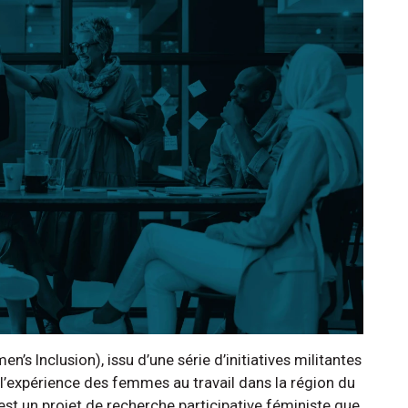
s Inclusion), issu d’une série d’initiatives militantes
r l’expérience des femmes au travail dans la région du
st un projet de recherche participative féministe que