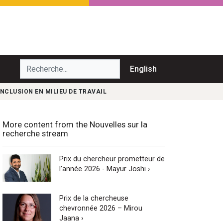
echerche...
English
INCLUSION EN MILIEU DE TRAVAIL
More content from the Nouvelles sur la
recherche stream
Prix du chercheur prometteur de
l’année 2026 - Mayur Joshi ›
Prix de la chercheuse
chevronnée 2026 – Mirou
Jaana ›