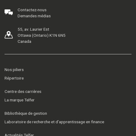
Contactez-nous
Demandes médias
55, av. Laurier Est
Ottawa (Ontario) K1N 6N5
Canada
Nos piliers
Répertoire
Centre des carrières
La marque Telfer
Bibliothèque de gestion
Laboratoire de recherche et d’apprentissage en finance
Actualités Telfer