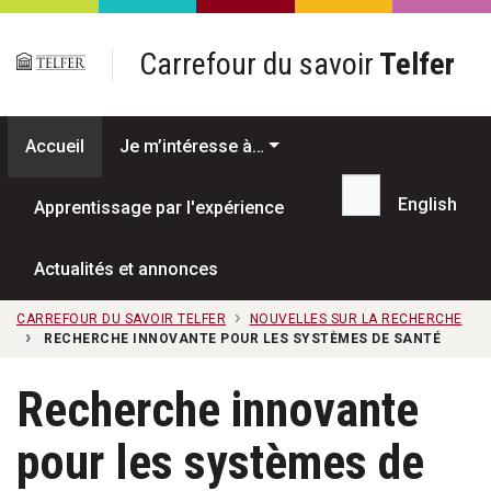
Passer au contenu principal
Carrefour du savoir
Telfer
Accueil
Je m’intéresse à…
English
Apprentissage par l'expérience
Recherche...
Actualités et annonces
CARREFOUR DU SAVOIR TELFER
NOUVELLES SUR LA RECHERCHE
RECHERCHE INNOVANTE POUR LES SYSTÈMES DE SANTÉ
Recherche innovante
pour les systèmes de