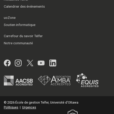
Calendrier des événements
uoZone
Soutien informatique
Carrefour du savoir Telfer
Notre communauté
Facebook
Instagram
Twitter
YouTube
LinkedIn
© 2026 École de gestion Telfer, Université d'Ottawa
Politiques
|
Urgences