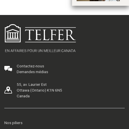
Contactez-nous
Demandes médias
55, av. Laurier Est
Ottawa (Ontario) K1N 6N5
Canada
Nos piliers