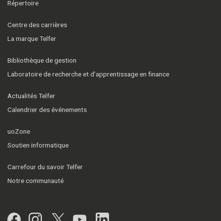
Répertoire
Centre des carrières
La marque Telfer
Bibliothèque de gestion
Laboratoire de recherche et d’apprentissage en finance
Actualités Telfer
Calendrier des événements
uoZone
Soutien informatique
Carrefour du savoir Telfer
Notre communauté
Facebook
Instagram
Twitter
YouTube
LinkedIn