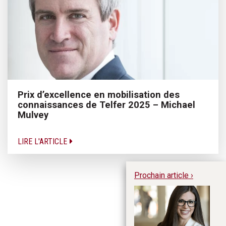
Prix d’excellence en mobilisation des
connaissances de Telfer 2025 – Michael
Mulvey
LIRE L'ARTICLE
Prochain article ›
Je
d’
co