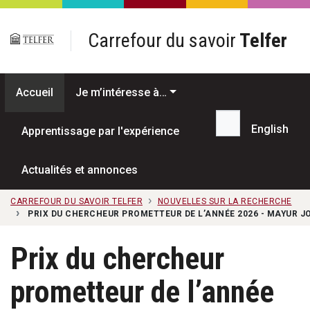
Passer au contenu principal
Carrefour du savoir
Telfer
Accueil
Je m’intéresse à…
English
Apprentissage par l'expérience
Recherche...
Actualités et annonces
CARREFOUR DU SAVOIR TELFER
NOUVELLES SUR LA RECHERCHE
PRIX DU CHERCHEUR PROMETTEUR DE L’ANNÉE 2026 - MAYUR J
Prix du chercheur
prometteur de l’année