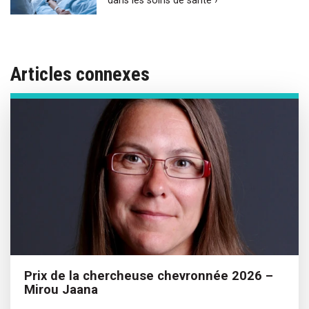
dans les soins de santé ›
Articles connexes
Prix de la chercheuse chevronnée 2026 –
Mirou Jaana