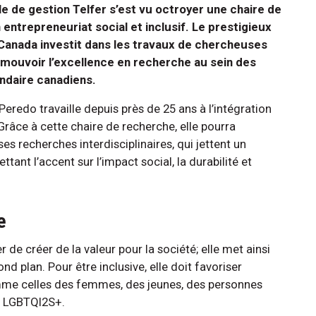
le de gestion Telfer s’est vu octroyer une chaire de
ntrepreneuriat social et inclusif. Le prestigieux
anada investit dans les travaux de chercheuses
mouvoir l’excellence en recherche au sein des
ndaire canadiens.
eredo travaille depuis près de 25 ans à l’intégration
Grâce à cette chaire de recherche, elle pourra
s recherches interdisciplinaires, qui jettent un
tant l’accent sur l’impact social, la durabilité et
e
 de créer de la valeur pour la société; elle met ainsi
nd plan. Pour être inclusive, elle doit favoriser
omme celles des femmes, des jeunes, des personnes
é LGBTQI2S+.