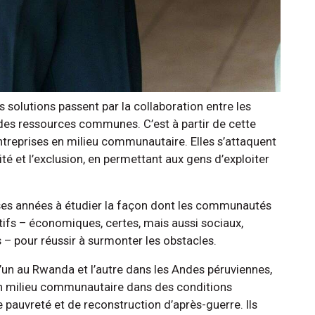
es solutions passent par la collaboration entre les
des ressources communes. C’est à partir de cette
entreprises en milieu communautaire. Elles s’attaquent
té et l’exclusion, en permettant aux gens d’exploiter
es années à étudier la façon dont les communautés
ctifs – économiques, certes, mais aussi sociaux,
ls – pour réussir à surmonter les obstacles.
l’un au Rwanda et l’autre dans les Andes péruviennes,
en milieu communautaire dans des conditions
pauvreté et de reconstruction d’après-guerre. Ils