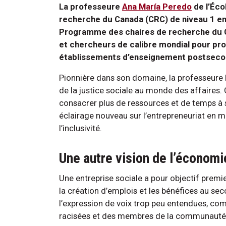
La professeure
Ana María Peredo
de l’Éco
recherche du Canada (CRC) de niveau 1 en e
Programme des chaires de recherche du C
et chercheurs de calibre mondial pour pro
établissements d’enseignement postseco
Pionnière dans son domaine, la professeure P
de la justice sociale au monde des affaires. 
consacrer plus de ressources et de temps à se
éclairage nouveau sur l’entrepreneuriat en met
l’inclusivité.
Une autre vision de l’économi
Une entreprise sociale a pour objectif premier
la création d’emplois et les bénéfices au seco
l’expression de voix trop peu entendues, c
racisées et des membres de la communaut