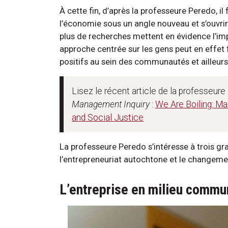
À cette fin, d’après la professeure Peredo, i
l’économie sous un angle nouveau et s’ouvrir 
plus de recherches mettent en évidence l’imp
approche centrée sur les gens peut en effet
positifs au sein des communautés et ailleurs
Lisez le récent article de la professeure
Management Inquiry
:
We Are Boiling: M
and Social Justice
La professeure Peredo s’intéresse à trois gr
l’entrepreneuriat autochtone et le changemen
L’entreprise en milieu commu