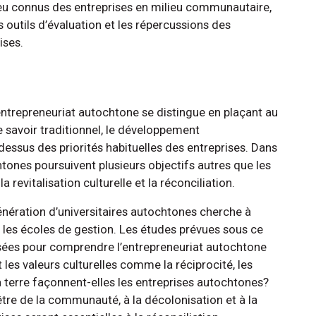
 peu connus des entreprises en milieu communautaire,
outils d’évaluation et les répercussions des
ises.
ntrepreneuriat autochtone se distingue en plaçant au
e savoir traditionnel, le développement
dessus des priorités habituelles des entreprises. Dans
tones poursuivent plusieurs objectifs autres que les
a revitalisation culturelle et la réconciliation.
énération d’universitaires autochtones cherche à
 les écoles de gestion. Les études prévues sous ce
sées pour comprendre l’entrepreneuriat autochtone
les valeurs culturelles comme la réciprocité, les
 la terre façonnent-elles les entreprises autochtones?
être de la communauté, à la décolonisation et à la