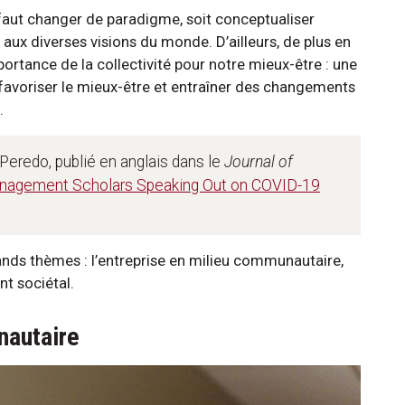
l faut changer de paradigme, soit conceptualiser
aux diverses visions du monde. D’ailleurs, de plus en
ortance de la collectivité pour notre mieux-être : une
 favoriser le mieux-être et entraîner des changements
.
 Peredo, publié en anglais dans le
Journal of
anagement Scholars Speaking Out on COVID-19
ands thèmes : l’entreprise en milieu communautaire,
t sociétal.
nautaire