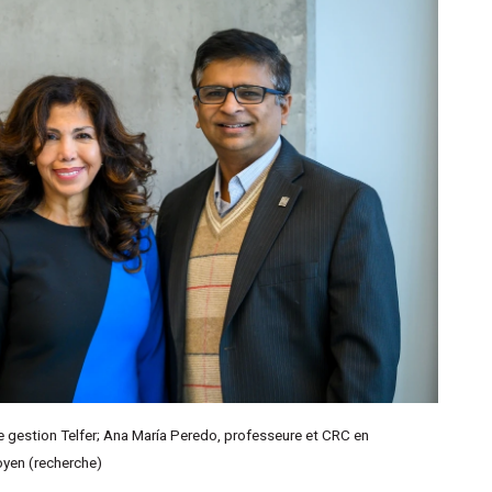
e gestion Telfer; Ana María Peredo, professeure et CRC en
doyen (recherche)