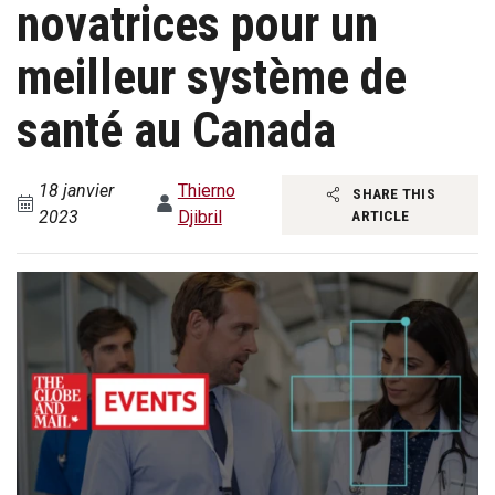
novatrices pour un
meilleur système de
santé au Canada
18 janvier
Thierno
SHARE THIS
2023
Djibril
ARTICLE