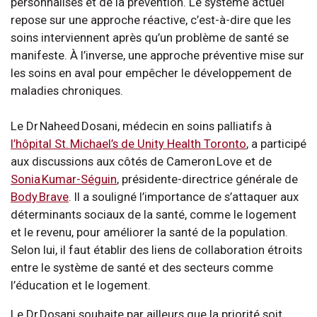
personnalisés et de la prévention. Le système actuel
repose sur une approche réactive, c’est-à-dire que les
soins interviennent après qu’un problème de santé se
manifeste. À l’inverse, une approche préventive mise sur
les soins en aval pour empêcher le développement de
maladies chroniques.
Le Dr Naheed Dosani, médecin en soins palliatifs à
l’hôpital St. Michael’s de Unity Health Toronto
, a participé
aux discussions aux côtés de Cameron Love et de
Sonia Kumar-Séguin
, présidente-directrice générale de
Body Brave
. Il a souligné l’importance de s’attaquer aux
déterminants sociaux de la santé, comme le logement
et le revenu, pour améliorer la santé de la population.
Selon lui, il faut établir des liens de collaboration étroits
entre le système de santé et des secteurs comme
l’éducation et le logement.
Le Dr Dosani souhaite par ailleurs que la priorité soit