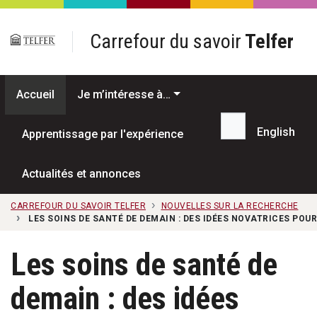
Passer au contenu principal
Carrefour du savoir
Telfer
Accueil
Je m’intéresse à…
English
Apprentissage par l'expérience
Recherche...
Actualités et annonces
CARREFOUR DU SAVOIR TELFER
NOUVELLES SUR LA RECHERCHE
LES SOINS DE SANTÉ DE DEMAIN : DES IDÉES NOVATRICES PO
Les soins de santé de
demain : des idées