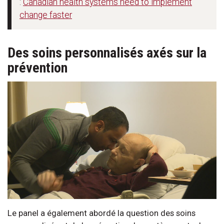
:
Canadian health systems need to implement
change faster
Des soins personnalisés axés sur la
prévention
Le panel a également abordé la question des soins