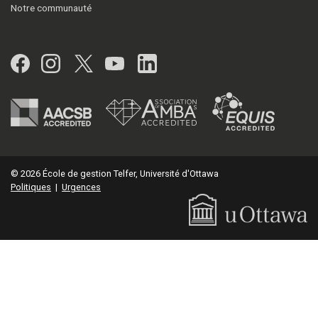
Notre communauté
Facebook
Instagram
Twitter
YouTube
LinkedIn
© 2026 École de gestion Telfer, Université d'Ottawa
Politiques
|
Urgences