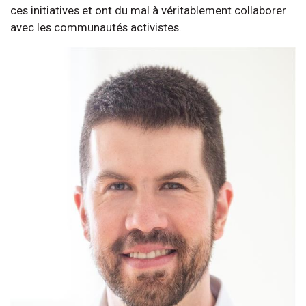
ces initiatives et ont du mal à véritablement collaborer
avec les communautés activistes.