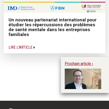
Un nouveau partenariat international pour
étudier les répercussions des problèmes
de santé mentale dans les entreprises
familiales
LIRE L'ARTICLE
Prochain article ›
Ch
20
Ja