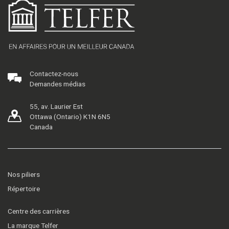
Contactez-nous
Demandes médias
55, av. Laurier Est
Ottawa (Ontario) K1N 6N5
Canada
Nos piliers
Répertoire
Centre des carrières
La marque Telfer