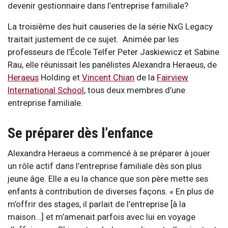
devenir gestionnaire dans l’entreprise familiale?
La troisième des huit causeries de la série NxG Legacy
traitait justement de ce sujet. Animée par les
professeurs de l’École Telfer Peter Jaskiewicz et Sabine
Rau, elle réunissait les panélistes Alexandra Heraeus, de
Heraeus
Holding et
Vincent Chian
de la
Fairview
International School
, tous deux membres d’une
entreprise familiale.
Se préparer dès l’enfance
Alexandra Heraeus a commencé à se préparer à jouer
un rôle actif dans l’entreprise familiale dès son plus
jeune âge. Elle a eu la chance que son père mette ses
enfants à contribution de diverses façons. « En plus de
m’offrir des stages, il parlait de l’entreprise [à la
maison…] et m’amenait parfois avec lui en voyage