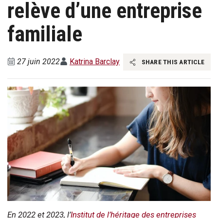
relève d’une entreprise
familiale
27 juin 2022
Katrina Barclay
SHARE THIS ARTICLE
En 2022 et 2023, l’
Institut de l’héritage des entreprises